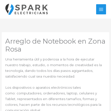
Ir
al
contenido
Arreglo de Notebook en Zona
Rosa
Una herramienta útil y poderosa a la hora de ejecutar
nuestro trabajo, estudio, o momentos de creatividad es la
tecnología, dando todos los días pasos agigantados,
satisfaciendo cual sea nuestra necesidad.
Los dispositivos o aparatos electrónicos tales
como: computadores, ordenadores, laptop, celulares y
Tablet, representados en diferentes tamaños, formas y
colores, hacen parte de los recursos tecnológicos para la
comunicación global.