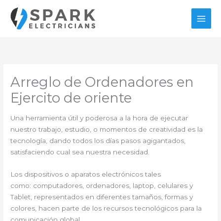
Ir
al
contenido
Arreglo de Ordenadores en
Ejercito de oriente
Una herramienta útil y poderosa a la hora de ejecutar
nuestro trabajo, estudio, o momentos de creatividad es la
tecnología, dando todos los días pasos agigantados,
satisfaciendo cual sea nuestra necesidad.
Los dispositivos o aparatos electrónicos tales
como: computadores, ordenadores, laptop, celulares y
Tablet, representados en diferentes tamaños, formas y
colores, hacen parte de los recursos tecnológicos para la
comunicación global.