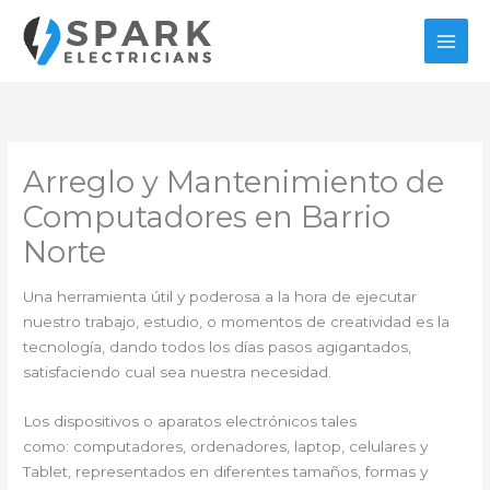
Ir
al
contenido
Arreglo y Mantenimiento de
Computadores en Barrio
Norte
Una herramienta útil y poderosa a la hora de ejecutar
nuestro trabajo, estudio, o momentos de creatividad es la
tecnología, dando todos los días pasos agigantados,
satisfaciendo cual sea nuestra necesidad.
Los dispositivos o aparatos electrónicos tales
como: computadores, ordenadores, laptop, celulares y
Tablet, representados en diferentes tamaños, formas y