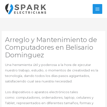
Ir
al
contenido
Arreglo y Mantenimiento de
Computadores en Belisario
Dominguez
Una herramienta útil y poderosa a la hora de ejecutar
nuestro trabajo, estudio, o momentos de creatividad es la
tecnología, dando todos los días pasos agigantados,
satisfaciendo cual sea nuestra necesidad.
Los dispositivos o aparatos electrónicos tales
como: computadores, ordenadores, laptop, celulares y
Tablet, representados en diferentes tamaños, formas y