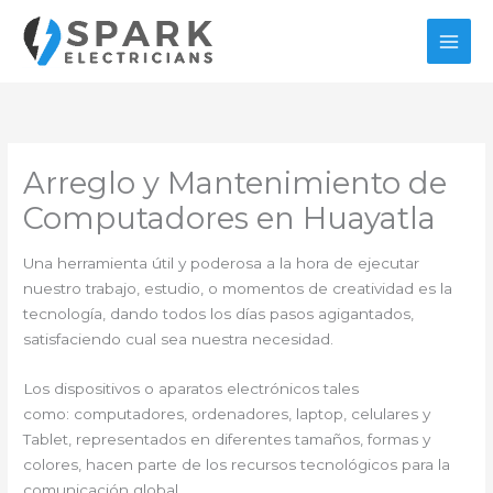
Ir
al
contenido
Arreglo y Mantenimiento de
Computadores en Huayatla
Una herramienta útil y poderosa a la hora de ejecutar
nuestro trabajo, estudio, o momentos de creatividad es la
tecnología, dando todos los días pasos agigantados,
satisfaciendo cual sea nuestra necesidad.
Los dispositivos o aparatos electrónicos tales
como: computadores, ordenadores, laptop, celulares y
Tablet, representados en diferentes tamaños, formas y
colores, hacen parte de los recursos tecnológicos para la
comunicación global.