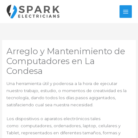
Ir
al
contenido
Arreglo y Mantenimiento de
Computadores en La
Condesa
Una herramienta útil y poderosa a la hora de ejecutar
nuestro trabajo, estudio, o momentos de creatividad es la
tecnología, dando todos los días pasos agigantados,
satisfaciendo cual sea nuestra necesidad.
Los dispositivos o aparatos electrónicos tales
como: computadores, ordenadores, laptop, celulares y
Tablet, representados en diferentes tamaños, formas y