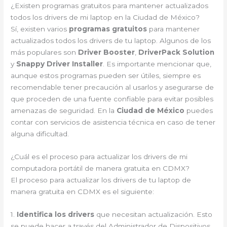
¿Existen programas gratuitos para mantener actualizados
todos los drivers de mi laptop en la Ciudad de México?
Sí, existen varios
programas gratuitos
para mantener
actualizados todos los drivers de tu laptop. Algunos de los
más populares son
Driver Booster
,
DriverPack Solution
y
Snappy Driver Installer
. Es importante mencionar que,
aunque estos programas pueden ser útiles, siempre es
recomendable tener precaución al usarlos y asegurarse de
que proceden de una fuente confiable para evitar posibles
amenazas de seguridad. En la
Ciudad de México
puedes
contar con servicios de asistencia técnica en caso de tener
alguna dificultad.
¿Cuál es el proceso para actualizar los drivers de mi
computadora portátil de manera gratuita en CDMX?
El proceso para actualizar los drivers de tu laptop de
manera gratuita en CDMX es el siguiente:
1.
Identifica los drivers
que necesitan actualización. Esto
se puede hacer a través del Administrador de Dispositivos