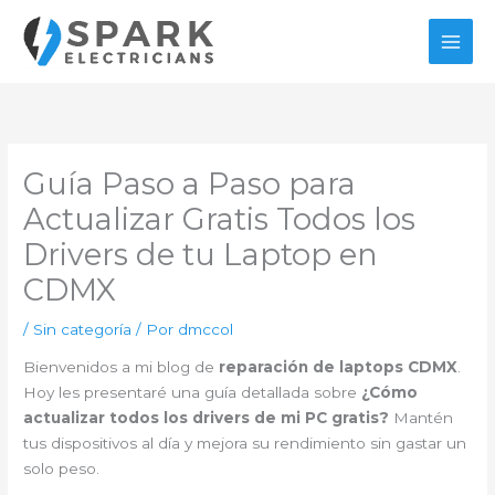
Ir
al
contenido
Guía Paso a Paso para
Actualizar Gratis Todos los
Drivers de tu Laptop en
CDMX
/
Sin categoría
/ Por
dmccol
Bienvenidos a mi blog de
reparación de laptops CDMX
.
Hoy les presentaré una guía detallada sobre
¿Cómo
actualizar todos los drivers de mi PC gratis?
Mantén
tus dispositivos al día y mejora su rendimiento sin gastar un
solo peso.