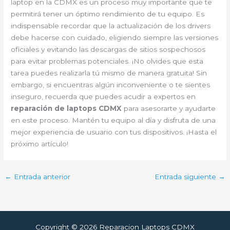
laptop en la CDMX es un proceso muy importante que te
permitirá tener un óptimo rendimiento de tu equipo. Es
indispensable recordar que la actualización de los drivers
debe hacerse con cuidado, eligiendo siempre las versiones
oficiales y evitando las descargas de sitios sospechosos
para evitar problemas potenciales. ¡No olvides que esta
tarea puedes realizarla tú mismo de manera gratuita! Sin
embargo, si encuentras algún inconveniente o te sientes
inseguro, recuerda que puedes acudir a expertos en
reparación de laptops CDMX
para asesorarte y ayudarte
en este proceso. Mantén tu equipo al día y disfruta de una
mejor experiencia de usuario con tus dispositivos. ¡Hasta el
próximo artículo!
←
Entrada anterior
Entrada siguiente
→
Copyright © 2026 Reparacion Laptops CDMX