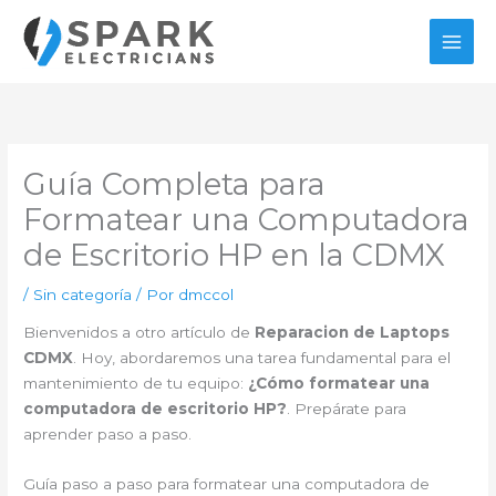
Ir
al
contenido
Guía Completa para
Formatear una Computadora
de Escritorio HP en la CDMX
/
Sin categoría
/ Por
dmccol
Bienvenidos a otro artículo de
Reparacion de Laptops
CDMX
. Hoy, abordaremos una tarea fundamental para el
mantenimiento de tu equipo:
¿Cómo formatear una
computadora de escritorio HP?
. Prepárate para
aprender paso a paso.
Guía paso a paso para formatear una computadora de