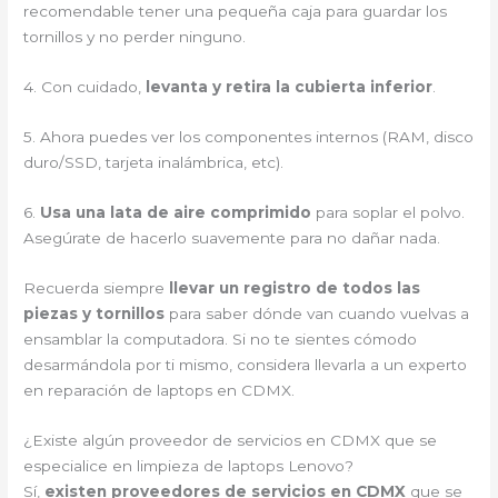
recomendable tener una pequeña caja para guardar los
tornillos y no perder ninguno.
4. Con cuidado,
levanta y retira la cubierta inferior
.
5. Ahora puedes ver los componentes internos (RAM, disco
duro/SSD, tarjeta inalámbrica, etc).
6.
Usa una lata de aire comprimido
para soplar el polvo.
Asegúrate de hacerlo suavemente para no dañar nada.
Recuerda siempre
llevar un registro de todos las
piezas y tornillos
para saber dónde van cuando vuelvas a
ensamblar la computadora. Si no te sientes cómodo
desarmándola por ti mismo, considera llevarla a un experto
en reparación de laptops en CDMX.
¿Existe algún proveedor de servicios en CDMX que se
especialice en limpieza de laptops Lenovo?
Sí,
existen proveedores de servicios en CDMX
que se