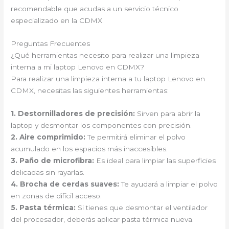
recomendable que acudas a un servicio técnico
especializado en la CDMX.
Preguntas Frecuentes
¿Qué herramientas necesito para realizar una limpieza
interna a mi laptop Lenovo en CDMX?
Para realizar una limpieza interna a tu laptop Lenovo en
CDMX, necesitas las siguientes herramientas:
1.
Destornilladores de precisión
:
Sirven para abrir la
laptop y desmontar los componentes con precisión.
2.
Aire comprimido
:
Te permitirá eliminar el polvo
acumulado en los espacios más inaccesibles.
3.
Paño de microfibra
:
Es ideal para limpiar las superficies
delicadas sin rayarlas.
4.
Brocha de cerdas suaves
:
Te ayudará a limpiar el polvo
en zonas de difícil acceso.
5.
Pasta térmica
:
Si tienes que desmontar el ventilador
del procesador, deberás aplicar pasta térmica nueva.