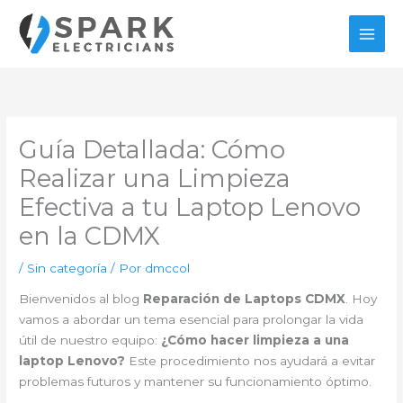
Ir
al
contenido
Guía Detallada: Cómo
Realizar una Limpieza
Efectiva a tu Laptop Lenovo
en la CDMX
/
Sin categoría
/ Por
dmccol
Bienvenidos al blog
Reparación de Laptops CDMX
. Hoy
vamos a abordar un tema esencial para prolongar la vida
útil de nuestro equipo:
¿Cómo hacer limpieza a una
laptop Lenovo?
Este procedimiento nos ayudará a evitar
problemas futuros y mantener su funcionamiento óptimo.