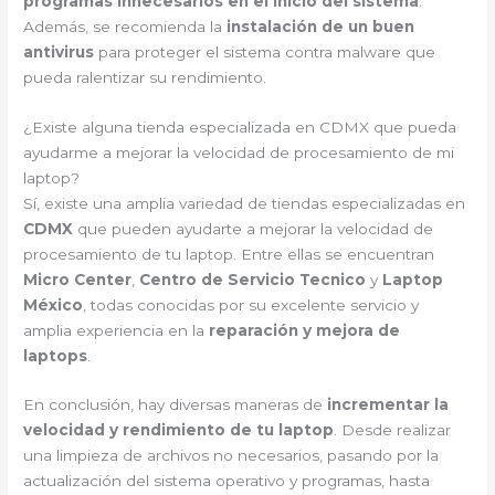
programas innecesarios en el inicio del sistema
.
Además, se recomienda la
instalación de un buen
antivirus
para proteger el sistema contra malware que
pueda ralentizar su rendimiento.
¿Existe alguna tienda especializada en CDMX que pueda
ayudarme a mejorar la velocidad de procesamiento de mi
laptop?
Sí, existe una amplia variedad de tiendas especializadas en
CDMX
que pueden ayudarte a mejorar la velocidad de
procesamiento de tu laptop. Entre ellas se encuentran
Micro Center
,
Centro de Servicio Tecnico
y
Laptop
México
, todas conocidas por su excelente servicio y
amplia experiencia en la
reparación y mejora de
laptops
.
En conclusión, hay diversas maneras de
incrementar la
velocidad y rendimiento de tu laptop
. Desde realizar
una limpieza de archivos no necesarios, pasando por la
actualización del sistema operativo y programas, hasta