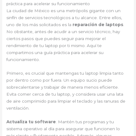
práctica para acelerar su funcionamiento
La ciudad de México es una metrópolis gigante con un
sinfín de servicios tecnológicos a tu alcance. Entre ellos,
uno de los más solicitados es la
reparación de laptops
.
No obstante, antes de acudir a un servicio técnico, hay
ciertos pasos que puedes seguir para mejorar el
rendimiento de tu laptop por ti mismo. Aquí te
compartimos una guía práctica para acelerar su
funcionamiento.
Primero, es crucial que mantengas tu laptop limpia tanto
por dentro como por fuera. Un equipo sucio puede
sobrecalentarse y trabajar de manera menos eficiente.
Evita comer cerca de tu laptop, y considera usar una lata
de aire comprimido para limpiar el teclado y las ranuras de
ventilación.
Actualiza tu software
. Mantén tus programas y tu
sistema operativo al día para asegurar que funcionen lo
más rápido y fluidamente posible. Además, algunas