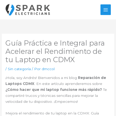
Ir
al
contenido
Guía Práctica e Integral para
Acelerar el Rendimiento de
tu Laptop en CDMX
/
Sin categoría
/ Por
dmccol
¡Hola, soy Andrés! Bienvenidos a mi blog
Reparación de
Laptops CDMX
. En este artículo aprenderemos sobre
¿Cómo hacer que mi laptop funcione más rápido?
Te
compartiré trucos y técnicas sencillas para mejorar la
velocidad de tu dispositivo. ¡Empecemos!
Mejora el rendimiento de tu laptop en la CDMX: Guía