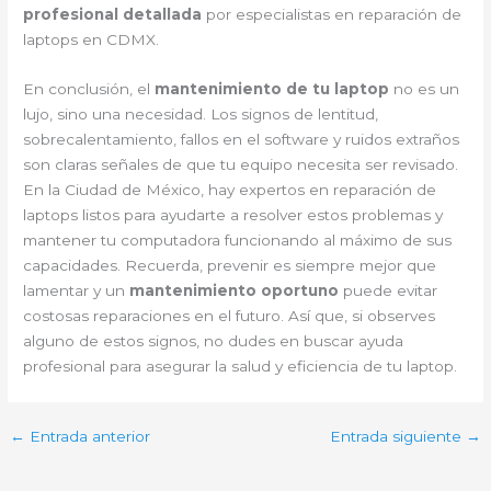
profesional detallada
por especialistas en reparación de
laptops en CDMX.
En conclusión, el
mantenimiento de tu laptop
no es un
lujo, sino una necesidad. Los signos de lentitud,
sobrecalentamiento, fallos en el software y ruidos extraños
son claras señales de que tu equipo necesita ser revisado.
En la Ciudad de México, hay expertos en reparación de
laptops listos para ayudarte a resolver estos problemas y
mantener tu computadora funcionando al máximo de sus
capacidades. Recuerda, prevenir es siempre mejor que
lamentar y un
mantenimiento oportuno
puede evitar
costosas reparaciones en el futuro. Así que, si observes
alguno de estos signos, no dudes en buscar ayuda
profesional para asegurar la salud y eficiencia de tu laptop.
←
Entrada anterior
Entrada siguiente
→