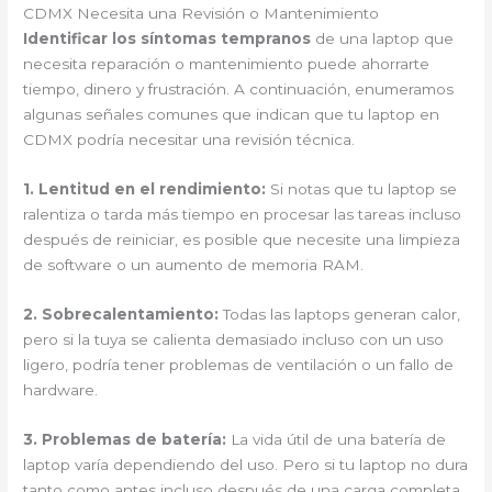
CDMX Necesita una Revisión o Mantenimiento
Identificar los síntomas tempranos
de una laptop que
necesita reparación o mantenimiento puede ahorrarte
tiempo, dinero y frustración. A continuación, enumeramos
algunas señales comunes que indican que tu laptop en
CDMX podría necesitar una revisión técnica.
1. Lentitud en el rendimiento:
Si notas que tu laptop se
ralentiza o tarda más tiempo en procesar las tareas incluso
después de reiniciar, es posible que necesite una limpieza
de software o un aumento de memoria RAM.
2. Sobrecalentamiento:
Todas las laptops generan calor,
pero si la tuya se calienta demasiado incluso con un uso
ligero, podría tener problemas de ventilación o un fallo de
hardware.
3. Problemas de batería:
La vida útil de una batería de
laptop varía dependiendo del uso. Pero si tu laptop no dura
tanto como antes incluso después de una carga completa,