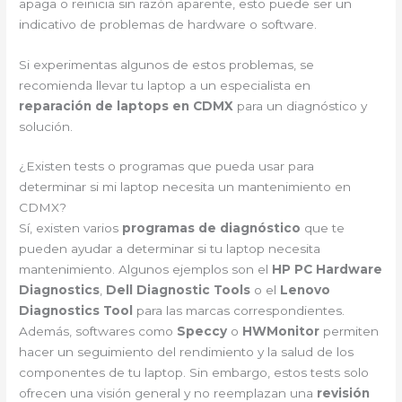
apaga o reinicia sin razón aparente, esto puede ser un
indicativo de problemas de hardware o software.
Si experimentas algunos de estos problemas, se
recomienda llevar tu laptop a un especialista en
reparación de laptops en CDMX
para un diagnóstico y
solución.
¿Existen tests o programas que pueda usar para
determinar si mi laptop necesita un mantenimiento en
CDMX?
Sí, existen varios
programas de diagnóstico
que te
pueden ayudar a determinar si tu laptop necesita
mantenimiento. Algunos ejemplos son el
HP PC Hardware
Diagnostics
,
Dell Diagnostic Tools
o el
Lenovo
Diagnostics Tool
para las marcas correspondientes.
Además, softwares como
Speccy
o
HWMonitor
permiten
hacer un seguimiento del rendimiento y la salud de los
componentes de tu laptop. Sin embargo, estos tests solo
ofrecen una visión general y no reemplazan una
revisión