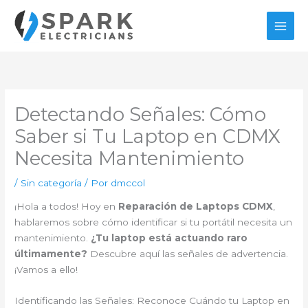
Ir
al
contenido
Detectando Señales: Cómo
Saber si Tu Laptop en CDMX
Necesita Mantenimiento
/
Sin categoría
/ Por
dmccol
¡Hola a todos! Hoy en
Reparación de Laptops CDMX
,
hablaremos sobre cómo identificar si tu portátil necesita un
mantenimiento.
¿Tu laptop está actuando raro
últimamente?
Descubre aquí las señales de advertencia.
¡Vamos a ello!
Identificando las Señales: Reconoce Cuándo tu Laptop en