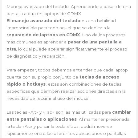
Manejo avanzado del teclado: Aprendiendo a pasar de una
pantalla a otra en laptops de CDMX
El manejo avanzado del teclado
es una habilidad
imprescindible para todo aquel que se dedica a la
reparación de laptops en CDMX
. Uno de los procesos
más comunes es aprender a
pasar de una pantalla a
otra
, lo cual puede acelerar significativamente el proceso
de diagnóstico y reparación.
Para empezar, todos debemos entender que cada laptop
cuenta con su propio conjunto de
teclas de acceso
rápido o hotkeys
, estas son combinaciones de teclas
específicas que permiten realizar acciones directas sin la
necesidad de recurrir al uso del mouse.
Las teclas «Alt» y «Tab» son las más utilizadas para
cambiar
entre pantallas o aplicaciones
. Al mantener presionada
la tecla «Alt» y pulsar la tecla «Tab», podrá moverse
rápidamente entre las diferentes aplicaciones o pantallas