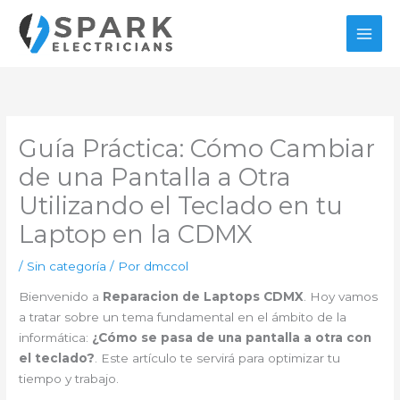
Ir
al
contenido
Guía Práctica: Cómo Cambiar
de una Pantalla a Otra
Utilizando el Teclado en tu
Laptop en la CDMX
/
Sin categoría
/ Por
dmccol
Bienvenido a
Reparacion de Laptops CDMX
. Hoy vamos
a tratar sobre un tema fundamental en el ámbito de la
informática:
¿Cómo se pasa de una pantalla a otra con
el teclado?
. Este artículo te servirá para optimizar tu
tiempo y trabajo.