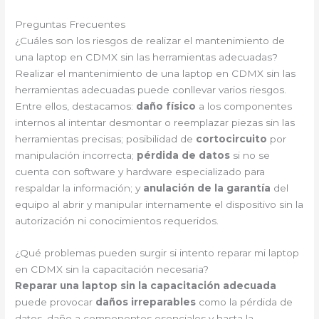
Preguntas Frecuentes
¿Cuáles son los riesgos de realizar el mantenimiento de
una laptop en CDMX sin las herramientas adecuadas?
Realizar el mantenimiento de una laptop en CDMX sin las
herramientas adecuadas puede conllevar varios riesgos.
Entre ellos, destacamos:
daño físico
a los componentes
internos al intentar desmontar o reemplazar piezas sin las
herramientas precisas; posibilidad de
cortocircuito
por
manipulación incorrecta;
pérdida de datos
si no se
cuenta con software y hardware especializado para
respaldar la información; y
anulación de la garantía
del
equipo al abrir y manipular internamente el dispositivo sin la
autorización ni conocimientos requeridos.
¿Qué problemas pueden surgir si intento reparar mi laptop
en CDMX sin la capacitación necesaria?
Reparar una laptop sin la capacitación adecuada
puede provocar
daños irreparables
como la pérdida de
datos, daño a componentes esenciales y hasta la