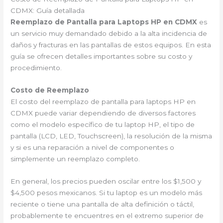
CDMX: Guía detallada
Reemplazo de Pantalla para Laptops HP en CDMX
es
un servicio muy demandado debido a la alta incidencia de
daños y fracturas en las pantallas de estos equipos. En esta
guía se ofrecen detalles importantes sobre su costo y
procedimiento.
Costo de Reemplazo
El costo del reemplazo de pantalla para laptops HP en
CDMX puede variar dependiendo de diversos factores
como el modelo específico de tu laptop HP, el tipo de
pantalla (LCD, LED, Touchscreen), la resolución de la misma
y si es una reparación a nivel de componentes o
simplemente un reemplazo completo.
En general, los precios pueden oscilar entre los $1,500 y
$4,500 pesos mexicanos. Si tu laptop es un modelo más
reciente o tiene una pantalla de alta definición o táctil,
probablemente te encuentres en el extremo superior de