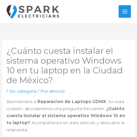
Ir
al
contenido
¿Cuánto cuesta instalar el
sistema operativo Windows
10 en tu laptop en la Ciudad
de México?
/
Sin categoría
/ Por
dmccol
Bienvenidos a
Reparacion de Laptops CDMX
. En esta
ocasión, abordaremos una pregunta frecuente:
¿Cuánto
cuesta instalar el sistema operativo Windows 10 en
tu laptop?
Acompáñanos en este artículo y descubre la
respuesta.