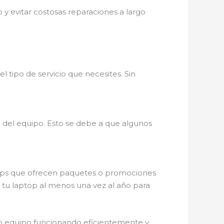
y evitar costosas reparaciones a largo
 tipo de servicio que necesites. Sin
a
del equipo. Esto se debe a que algunos
ptops que ofrecen paquetes o promociones
tu laptop al menos una vez al año para
ro equipo funcionando eficientemente y