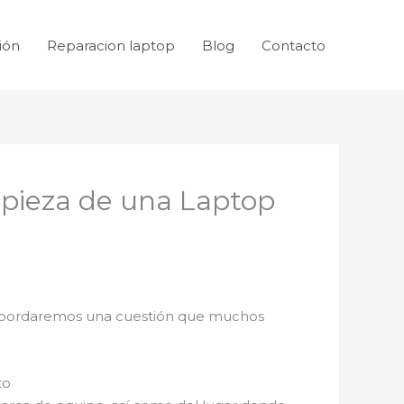
ión
Reparacion laptop
Blog
Contacto
mpieza de una Laptop
abordaremos una cuestión que muchos
.
to