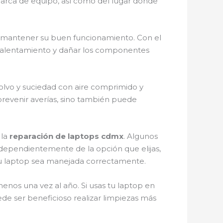
arca de equipo, así como del lugar donde
 mantener su buen funcionamiento. Con el
ecalentamiento y dañar los componentes
 polvo y suciedad con aire comprimido y
prevenir averías, sino también puede
 la
reparación de laptops cdmx
. Algunos
 Independientemente de la opción que elijas,
 tu laptop sea manejada correctamente.
enos una vez al año. Si usas tu laptop en
e ser beneficioso realizar limpiezas más