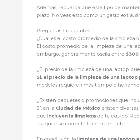
Además, recuerda que este tipo de mantenim
plazo. No veas esto como un gasto extra, s
Preguntas Frecuentes
¿Cuál es el costo promedio de la limpieza 
El costo promedio de la limpieza de una lap
embargo, generalmente oscila entre
$300
¿El precio de la limpieza de una laptop 
Sí, el precio de la limpieza de una laptop
modelos requieren más tiempo o herramient
¿Existen paquetes o promociones que inclu
Sí, en la
Ciudad de México
existen diversa
que
incluyen la limpieza
de tu equipo. Rec
asegurar su correcto funcionamiento.
En conclusión, la
limpieza de una laptop 