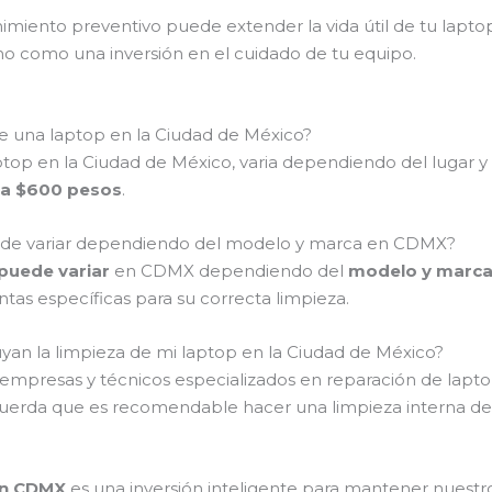
iento preventivo puede extender la vida útil de tu laptop 
ino como una inversión en el cuidado de tu equipo.
de una laptop en la Ciudad de México?
top en la Ciudad de México, varia dependiendo del lugar y el
 a $600 pesos
.
puede variar dependiendo del modelo y marca en CDMX?
 puede variar
en CDMX dependiendo del
modelo y marc
as específicas para su correcta limpieza.
yan la limpieza de mi laptop en la Ciudad de México?
s empresas y técnicos especializados en reparación de la
uerda que es recomendable hacer una limpieza interna de 
en CDMX
es una inversión inteligente para mantener nuest