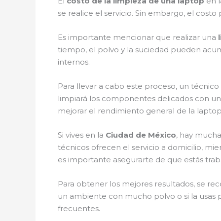
El
costo de la limpieza de una laptop
en l
se realice el servicio. Sin embargo, el cos
Es importante mencionar que realizar una
tiempo, el polvo y la suciedad pueden acu
internos.
Para llevar a cabo este proceso, un técnico
limpiará los componentes delicados con una
mejorar el rendimiento general de la laptop
Si vives en la
Ciudad de México
, hay mucha
técnicos ofrecen el servicio a domicilio, mi
es importante asegurarte de que estás trab
Para obtener los mejores resultados, se rec
un ambiente con mucho polvo o si la usas p
frecuentes.