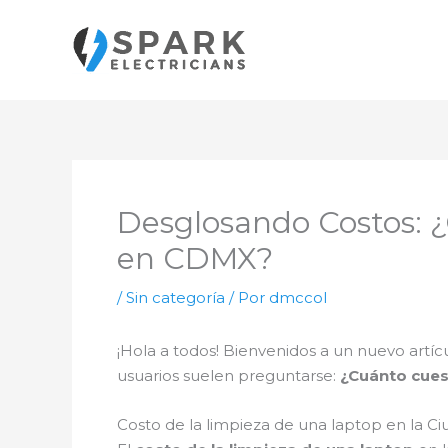
Ir
al
contenido
Desglosando Costos: 
en CDMX?
/
Sin categoría
/ Por
dmccol
¡Hola a todos! Bienvenidos a un nuevo artíc
usuarios suelen preguntarse:
¿Cuánto cues
Costo de la limpieza de una laptop en la 