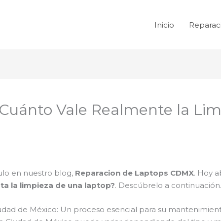
Inicio
Reparac
¿Cuánto Vale Realmente la Li
ulo en nuestro blog,
Reparacion de Laptops CDMX
. Hoy 
ta la limpieza de una laptop?
. Descúbrelo a continuación
Ciudad de México: Un proceso esencial para su mantenimien