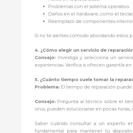
Problemas con el sistema operativo.
Daños en el hardware, como el teclad
Reemplazo de componentes internos, c
Si no te sientes cómodo abordando estos pr
4. ¿Cómo elegir un servicio de reparació
Consejo:
Investiga y selecciona un servic
experiencias. Verifica si ofrecen garantía en 
5. ¿Cuánto tiempo suele tomar la repara
Problema:
El tiempo de reparación puede v
Consejo:
Pregunta al técnico sobre el tie
virus, pueden solucionarse en pocas horas
Saber cuándo consultar a un experto e
fundamental para mantener tu dispositiv