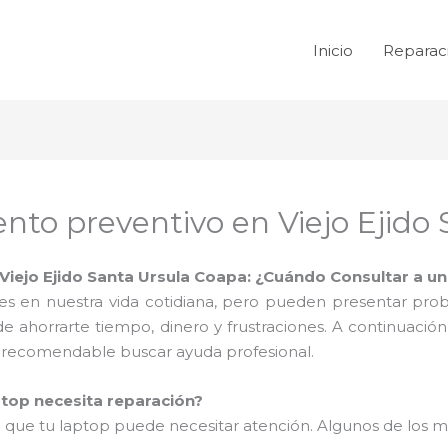
Inicio
Reparac
to preventivo en Viejo Ejido 
iejo Ejido Santa Ursula Coapa: ¿Cuándo Consultar a un
es en nuestra vida cotidiana, pero pueden presentar pro
 ahorrarte tiempo, dinero y frustraciones. A continuaci
s recomendable buscar ayuda profesional.
ptop necesita reparación?
an que tu laptop puede necesitar atención. Algunos de los 