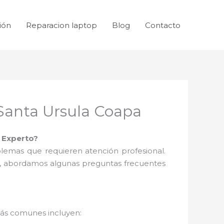
ión
Reparacion laptop
Blog
Contacto
Santa Ursula Coapa
 Experto?
blemas que requieren atención profesional.
ón, abordamos algunas preguntas frecuentes
más comunes incluyen: