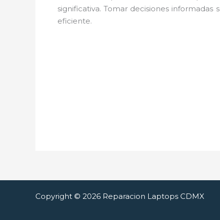
significativa. Tomar decisiones informadas
eficiente.
Copyright © 2026 Reparacion Laptops CDMX