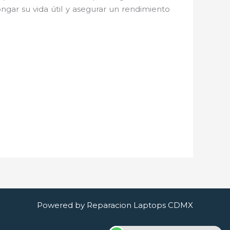
ngar su vida útil y asegurar un rendimiento
Powered by Reparacion Laptops CDMX