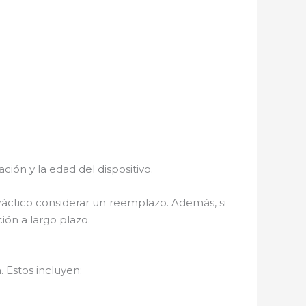
ión y la edad del dispositivo.
ráctico considerar un reemplazo. Además, si
ión a largo plazo.
 Estos incluyen: