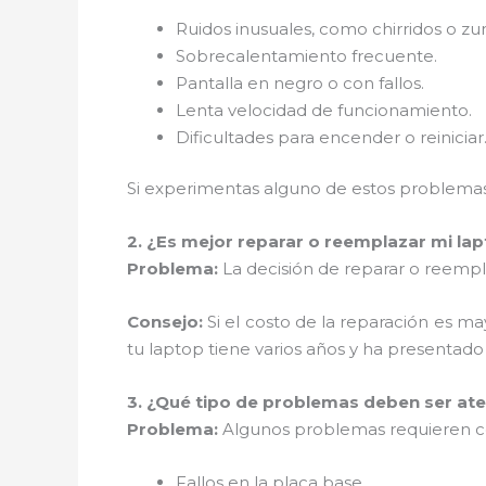
Ruidos inusuales, como chirridos o z
Sobrecalentamiento frecuente.
Pantalla en negro o con fallos.
Lenta velocidad de funcionamiento.
Dificultades para encender o reiniciar
Si experimentas alguno de estos problemas,
2. ¿Es mejor reparar o reemplazar mi la
Problema:
La decisión de reparar o reempla
Consejo:
Si el costo de la reparación es m
tu laptop tiene varios años y ha presentad
3. ¿Qué tipo de problemas deben ser ate
Problema:
Algunos problemas requieren con
Fallos en la placa base.