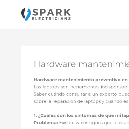
Ir
al
contenido
Hardware mantenimien
Hardware mantenimiento preventivo en V
Las laptops son herramientas indispensabl
Saber cuándo consultar a un experto puede
sobre la reparación de laptops y cuándo e
1. ¿Cuáles son los síntomas de que mi la
Problema:
Existen varios signos que indic