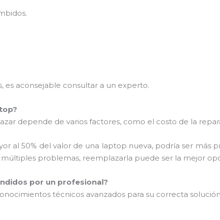
umbidos.
.
 es aconsejable consultar a un experto.
ptop?
zar depende de varios factores, como el costo de la reparac
ayor al 50% del valor de una laptop nueva, podría ser más p
o múltiples problemas, reemplazarla puede ser la mejor opc
ndidos por un profesional?
ocimientos técnicos avanzados para su correcta solución.