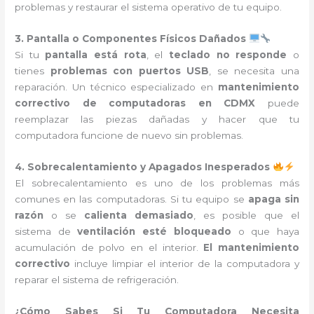
problemas y restaurar el sistema operativo de tu equipo.
3. Pantalla o Componentes Físicos Dañados
Si tu
pantalla está rota
, el
teclado no responde
o
tienes
problemas con puertos USB
, se necesita una
reparación. Un técnico especializado en
mantenimiento
correctivo de computadoras en CDMX
puede
reemplazar las piezas dañadas y hacer que tu
computadora funcione de nuevo sin problemas.
4. Sobrecalentamiento y Apagados Inesperados
El sobrecalentamiento es uno de los problemas más
comunes en las computadoras. Si tu equipo se
apaga sin
razón
o se
calienta demasiado
, es posible que el
sistema de
ventilación esté bloqueado
o que haya
acumulación de polvo en el interior.
El mantenimiento
correctivo
incluye limpiar el interior de la computadora y
reparar el sistema de refrigeración.
¿Cómo Sabes Si Tu Computadora Necesita