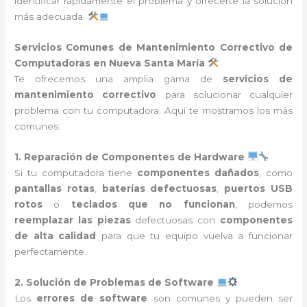
identificar rápidamente el problema y ofrecerte la solución
más adecuada.
Servicios Comunes de Mantenimiento Correctivo de
Computadoras en Nueva Santa María
Te ofrecemos una amplia gama de
servicios de
mantenimiento correctivo
para solucionar cualquier
problema con tu computadora. Aquí te mostramos los más
comunes:
1. Reparación de Componentes de Hardware
Si tu computadora tiene
componentes dañados
, como
pantallas rotas
,
baterías defectuosas
,
puertos USB
rotos
o
teclados que no funcionan
, podemos
reemplazar las piezas
defectuosas con
componentes
de alta calidad
para que tu equipo vuelva a funcionar
perfectamente.
2. Solución de Problemas de Software
Los
errores de software
son comunes y pueden ser