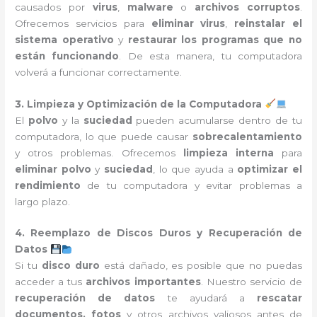
causados por
virus
,
malware
o
archivos corruptos
.
Ofrecemos servicios para
eliminar virus
,
reinstalar el
sistema operativo
y
restaurar los programas que no
están funcionando
. De esta manera, tu computadora
volverá a funcionar correctamente.
3. Limpieza y Optimización de la Computadora
El
polvo
y la
suciedad
pueden acumularse dentro de tu
computadora, lo que puede causar
sobrecalentamiento
y otros problemas. Ofrecemos
limpieza interna
para
eliminar polvo
y
suciedad
, lo que ayuda a
optimizar el
rendimiento
de tu computadora y evitar problemas a
largo plazo.
4. Reemplazo de Discos Duros y Recuperación de
Datos
Si tu
disco duro
está dañado, es posible que no puedas
acceder a tus
archivos importantes
. Nuestro servicio de
recuperación de datos
te ayudará a
rescatar
documentos, fotos
y otros archivos valiosos antes de