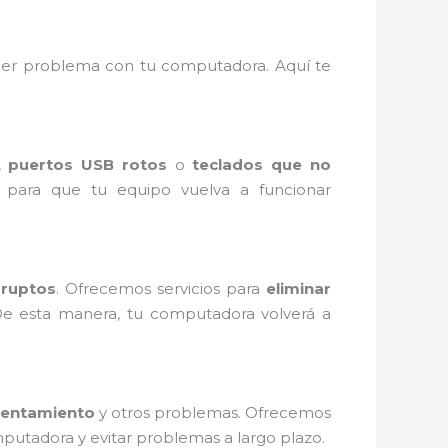
uier problema con tu computadora. Aquí te
,
puertos USB rotos
o
teclados que no
para que tu equipo vuelva a funcionar
rruptos
. Ofrecemos servicios para
eliminar
De esta manera, tu computadora volverá a
lentamiento
y otros problemas. Ofrecemos
putadora y evitar problemas a largo plazo.