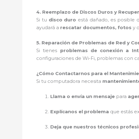
4. Reemplazo de Discos Duros y Recupe
Si tu
disco duro
está dañado, es posible
ayudará a
rescatar documentos, fotos
y o
5. Reparación de Problemas de Red y Co
Si tienes
problemas de conexión a Int
configuraciones de Wi-Fi, problemas con ca
¿Cómo Contactarnos para el Mantenimie
Si tu computadora necesita
mantenimiento
Llama o envía un mensaje
para
agen
Explícanos el problema
que estás e
Deja que nuestros técnicos profes