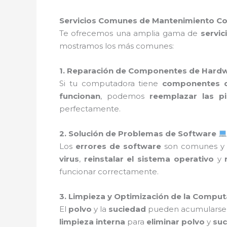
Servicios Comunes de Mantenimiento Co
Te ofrecemos una amplia gama de
servic
mostramos los más comunes:
1. Reparación de Componentes de Hard
Si tu computadora tiene
componentes 
funcionan
, podemos
reemplazar las p
perfectamente.
2. Solución de Problemas de Software
Los
errores de software
son comunes y 
virus
,
reinstalar el sistema operativo
y
funcionar correctamente.
3. Limpieza y Optimización de la Compu
El
polvo
y la
suciedad
pueden acumularse 
limpieza interna
para
eliminar polvo
y
suc