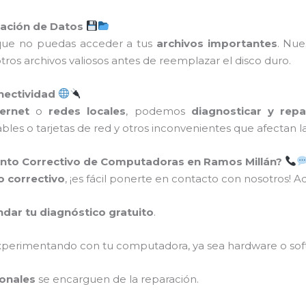
ración de Datos
 que no puedas acceder a tus
archivos importantes
. Nue
tros archivos valiosos antes de reemplazar el disco duro.
nectividad
ernet
o
redes locales
, podemos
diagnosticar y rep
bles o tarjetas de red y otros inconvenientes que afectan 
nto Correctivo de Computadoras en Ramos Millán?
 correctivo
, ¡es fácil ponerte en contacto con nosotros! 
dar tu diagnóstico gratuito
.
xperimentando con tu computadora, ya sea hardware o sof
ionales
se encarguen de la reparación.