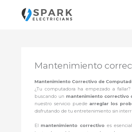
Ir
al
contenido
Mantenimiento correc
Mantenimiento Correctivo de Computado
¿Tu computadora ha empezado a fallar? ¿
buscando un
mantenimiento correctivo
nuestro servicio puede
arreglar los pr
disfrutando de tu entretenimiento sin inter
El
mantenimiento correctivo
es esencial