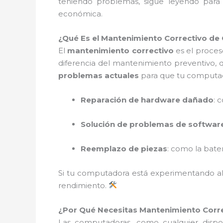
teniendo problemas, sigue leyendo pa
económica.
¿Qué Es el Mantenimiento Correctivo d
El
mantenimiento correctivo
es el proce
diferencia del mantenimiento preventivo, 
problemas actuales
para que tu computad
Reparación de hardware dañado
: 
Solución de problemas de softwar
Reemplazo de piezas
: como la bater
Si tu computadora está experimentando 
rendimiento.
¿Por Qué Necesitas Mantenimiento Corr
Las computadoras, como cualquier dispos