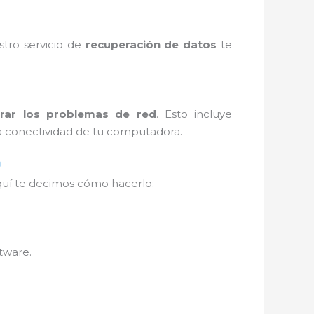
stro servicio de
recuperación de datos
te
arar los problemas de red
. Esto incluye
la conectividad de tu computadora.
Aquí te decimos cómo hacerlo:
tware.