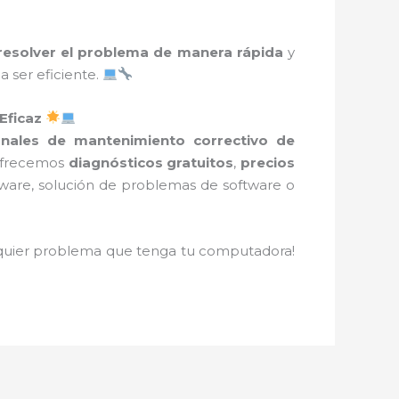
resolver el problema de manera rápida
y
 ser eficiente.
Eficaz
ionales de mantenimiento correctivo de
 Ofrecemos
diagnósticos gratuitos
,
precios
dware, solución de problemas de software o
alquier problema que tenga tu computadora!