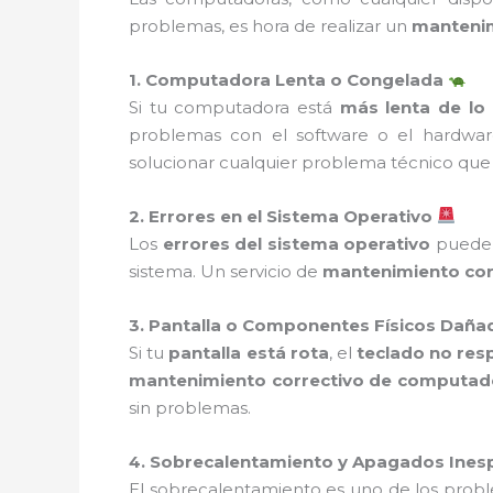
problemas, es hora de realizar un
mantenim
1. Computadora Lenta o Congelada
Si tu computadora está
más lenta de lo 
problemas con el software o el hardwar
solucionar cualquier problema técnico que
2. Errores en el Sistema Operativo
Los
errores del sistema operativo
pueden
sistema. Un servicio de
mantenimiento cor
3. Pantalla o Componentes Físicos Dañ
Si tu
pantalla está rota
, el
teclado no re
mantenimiento correctivo de computa
sin problemas.
4. Sobrecalentamiento y Apagados Ine
El sobrecalentamiento es uno de los prob