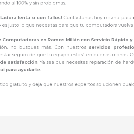
ando al 100% y sin problemas.
dora lenta o con fallos!
Contáctanos hoy mismo para
o
es justo lo que necesitas para que tu computadora vuelva a
e Computadoras en Ramos Millán con Servicio Rápido y 
ción, no busques más. Con nuestros
servicios profes
 estar seguro de que tu equipo estará en buenas manos.
 de satisfacción
. Ya sea que necesites reparación de har
uí para ayudarte
.
tico gratuito y deja que nuestros expertos solucionen cu