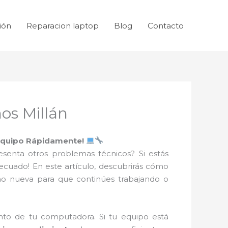
ión
Reparacion laptop
Blog
Contacto
os Millán
 Equipo Rápidamente!
senta otros problemas técnicos? Si estás
adecuado! En este artículo, descubrirás cómo
o nueva para que continúes trabajando o
ento de tu computadora. Si tu equipo está