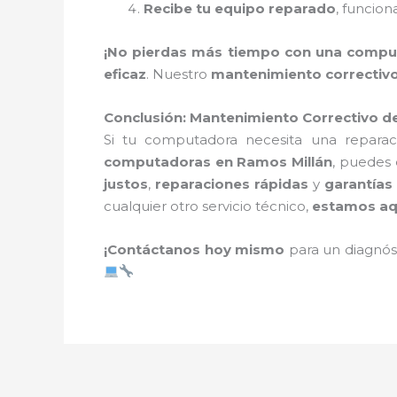
Recibe tu equipo reparado
, funcion
¡No pierdas más tiempo con una computa
eficaz
. Nuestro
mantenimiento correctiv
Conclusión: Mantenimiento Correctivo d
Si tu computadora necesita una repara
computadoras en Ramos Millán
, puedes
justos
,
reparaciones rápidas
y
garantías
cualquier otro servicio técnico,
estamos aq
¡Contáctanos hoy mismo
para un diagnós