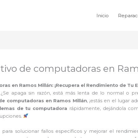
Inicio
Reparac
tivo de computadoras en Ram
ras en Ramos Millán: ¡Recupera el Rendimiento de Tu
Se apaga sin razón, está más lenta de lo normal o pre
 de computadoras en Ramos Millán
, ¡estás en el lugar 
oblemas de tu computadora
rápidamente, dejándola com
rupciones.
 para solucionar fallos específicos y mejorar el rendimi