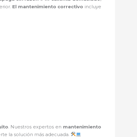
erior.
El mantenimiento correctivo
incluye
uito
. Nuestros expertos en
mantenimiento
rte la solución más adecuada.