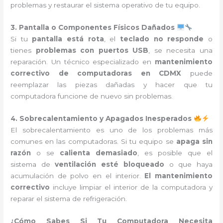
problemas y restaurar el sistema operativo de tu equipo.
3. Pantalla o Componentes Físicos Dañados
Si tu
pantalla está rota
, el
teclado no responde
o
tienes
problemas con puertos USB
, se necesita una
reparación. Un técnico especializado en
mantenimiento
correctivo de computadoras en CDMX
puede
reemplazar las piezas dañadas y hacer que tu
computadora funcione de nuevo sin problemas.
4. Sobrecalentamiento y Apagados Inesperados
El sobrecalentamiento es uno de los problemas más
comunes en las computadoras. Si tu equipo se
apaga sin
razón
o se
calienta demasiado
, es posible que el
sistema de
ventilación esté bloqueado
o que haya
acumulación de polvo en el interior.
El mantenimiento
correctivo
incluye limpiar el interior de la computadora y
reparar el sistema de refrigeración.
¿Cómo Sabes Si Tu Computadora Necesita