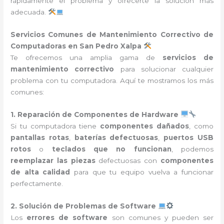
rápidamente el problema y ofrecerte la solución más
adecuada.
Servicios Comunes de Mantenimiento Correctivo de
Computadoras en San Pedro Xalpa
Te ofrecemos una amplia gama de
servicios de
mantenimiento correctivo
para solucionar cualquier
problema con tu computadora. Aquí te mostramos los más
comunes:
1. Reparación de Componentes de Hardware
Si tu computadora tiene
componentes dañados
, como
pantallas rotas
,
baterías defectuosas
,
puertos USB
rotos
o
teclados que no funcionan
, podemos
reemplazar las piezas
defectuosas con
componentes
de alta calidad
para que tu equipo vuelva a funcionar
perfectamente.
2. Solución de Problemas de Software
Los
errores de software
son comunes y pueden ser