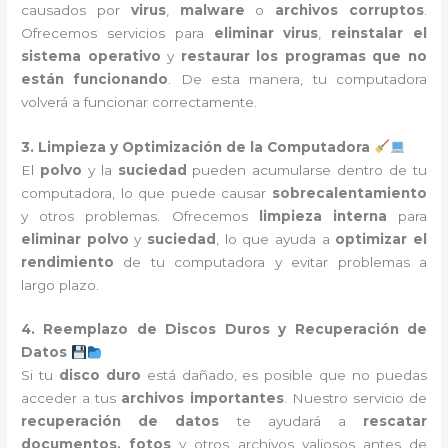
causados por
virus
,
malware
o
archivos corruptos
.
Ofrecemos servicios para
eliminar virus
,
reinstalar el
sistema operativo
y
restaurar los programas que no
están funcionando
. De esta manera, tu computadora
volverá a funcionar correctamente.
3. Limpieza y Optimización de la Computadora
El
polvo
y la
suciedad
pueden acumularse dentro de tu
computadora, lo que puede causar
sobrecalentamiento
y otros problemas. Ofrecemos
limpieza interna
para
eliminar polvo
y
suciedad
, lo que ayuda a
optimizar el
rendimiento
de tu computadora y evitar problemas a
largo plazo.
4. Reemplazo de Discos Duros y Recuperación de
Datos
Si tu
disco duro
está dañado, es posible que no puedas
acceder a tus
archivos importantes
. Nuestro servicio de
recuperación de datos
te ayudará a
rescatar
documentos, fotos
y otros archivos valiosos antes de