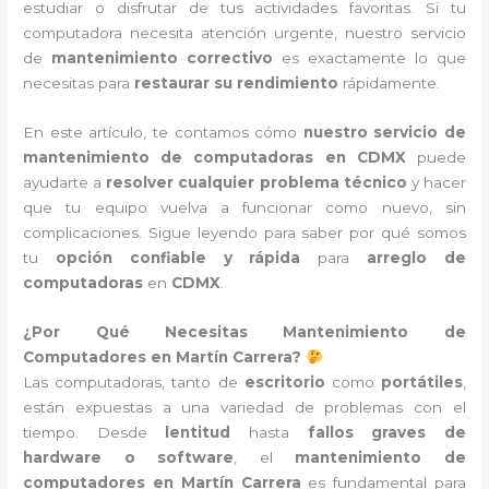
estudiar o disfrutar de tus actividades favoritas. Si tu
computadora necesita atención urgente, nuestro servicio
de
mantenimiento correctivo
es exactamente lo que
necesitas para
restaurar su rendimiento
rápidamente.
En este artículo, te contamos cómo
nuestro servicio de
mantenimiento de computadoras en CDMX
puede
ayudarte a
resolver cualquier problema técnico
y hacer
que tu equipo vuelva a funcionar como nuevo, sin
complicaciones. Sigue leyendo para saber por qué somos
tu
opción confiable y rápida
para
arreglo de
computadoras
en
CDMX
.
¿Por Qué Necesitas Mantenimiento de
Computadores en Martín Carrera?
Las computadoras, tanto de
escritorio
como
portátiles
,
están expuestas a una variedad de problemas con el
tiempo. Desde
lentitud
hasta
fallos graves de
hardware o software
, el
mantenimiento de
computadores en Martín Carrera
es fundamental para