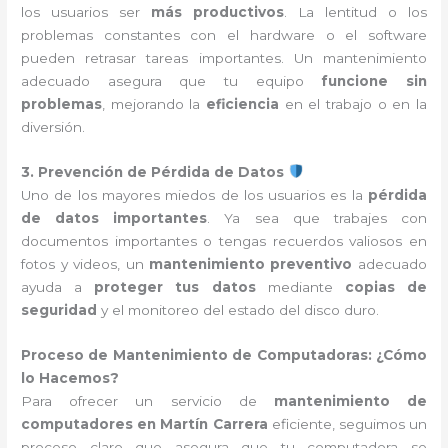
los usuarios ser
más productivos
. La lentitud o los
problemas constantes con el hardware o el software
pueden retrasar tareas importantes. Un mantenimiento
adecuado asegura que tu equipo
funcione sin
problemas
, mejorando la
eficiencia
en el trabajo o en la
diversión.
3. Prevención de Pérdida de Datos
Uno de los mayores miedos de los usuarios es la
pérdida
de datos importantes
. Ya sea que trabajes con
documentos importantes o tengas recuerdos valiosos en
fotos y videos, un
mantenimiento preventivo
adecuado
ayuda a
proteger tus datos
mediante
copias de
seguridad
y el monitoreo del estado del disco duro.
Proceso de Mantenimiento de Computadoras: ¿Cómo
lo Hacemos?
Para ofrecer un servicio de
mantenimiento de
computadores en Martín Carrera
eficiente, seguimos un
proceso claro que asegura que tu computadora se