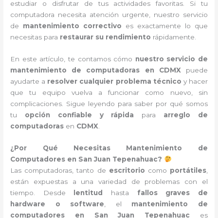
estudiar o disfrutar de tus actividades favoritas. Si tu
computadora necesita atención urgente, nuestro servicio
de
mantenimiento correctivo
es exactamente lo que
necesitas para
restaurar su rendimiento
rápidamente.
En este artículo, te contamos cómo
nuestro servicio de
mantenimiento de computadoras en CDMX
puede
ayudarte a
resolver cualquier problema técnico
y hacer
que tu equipo vuelva a funcionar como nuevo, sin
complicaciones. Sigue leyendo para saber por qué somos
tu
opción confiable y rápida
para
arreglo de
computadoras
en
CDMX
.
¿Por Qué Necesitas Mantenimiento de
Computadores en San Juan Tepenahuac?
Las computadoras, tanto de
escritorio
como
portátiles
,
están expuestas a una variedad de problemas con el
tiempo. Desde
lentitud
hasta
fallos graves de
hardware o software
, el
mantenimiento de
computadores en San Juan Tepenahuac
es