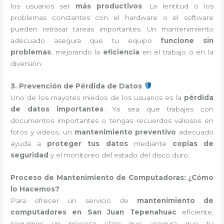
los usuarios ser
más productivos
. La lentitud o los
problemas constantes con el hardware o el software
pueden retrasar tareas importantes. Un mantenimiento
adecuado asegura que tu equipo
funcione sin
problemas
, mejorando la
eficiencia
en el trabajo o en la
diversión.
3. Prevención de Pérdida de Datos
Uno de los mayores miedos de los usuarios es la
pérdida
de datos importantes
. Ya sea que trabajes con
documentos importantes o tengas recuerdos valiosos en
fotos y videos, un
mantenimiento preventivo
adecuado
ayuda a
proteger tus datos
mediante
copias de
seguridad
y el monitoreo del estado del disco duro.
Proceso de Mantenimiento de Computadoras: ¿Cómo
lo Hacemos?
Para ofrecer un servicio de
mantenimiento de
computadores en San Juan Tepenahuac
eficiente,
seguimos un proceso claro que asegura que tu