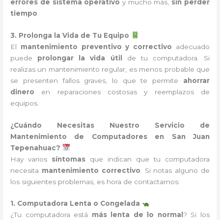
errores de sistema operativo
y mucho más,
sin perder
tiempo
.
3. Prolonga la Vida de Tu Equipo
El
mantenimiento preventivo y correctivo
adecuado
puede
prolongar la vida útil
de tu computadora. Si
realizas un mantenimiento regular, es menos probable que
se presenten fallos graves, lo que te permite
ahorrar
dinero
en reparaciones costosas y reemplazos de
equipos.
¿Cuándo Necesitas Nuestro Servicio de
Mantenimiento de Computadores en San Juan
Tepenahuac?
Hay varios
síntomas
que indican que tu computadora
necesita
mantenimiento correctivo
. Si notas alguno de
los siguientes problemas, es hora de contactarnos:
1. Computadora Lenta o Congelada
¿Tu computadora está
más lenta de lo normal
? Si los