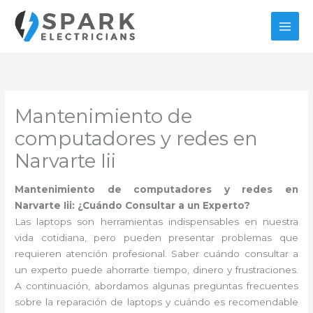
Ir
al
contenido
Mantenimiento de
computadores y redes en
Narvarte Iii
Mantenimiento de computadores y redes en
Narvarte Iii: ¿Cuándo Consultar a un Experto?
Las laptops son herramientas indispensables en nuestra
vida cotidiana, pero pueden presentar problemas que
requieren atención profesional. Saber cuándo consultar a
un experto puede ahorrarte tiempo, dinero y frustraciones.
A continuación, abordamos algunas preguntas frecuentes
sobre la reparación de laptops y cuándo es recomendable