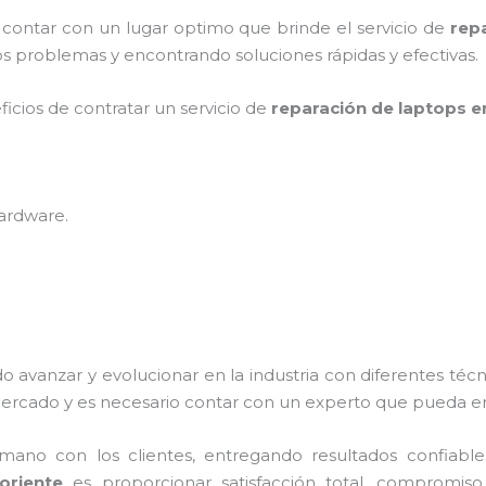
 contar con un lugar optimo que brinde el servicio de
rep
s problemas y encontrando soluciones rápidas y efectivas.
ficios de contratar un servicio de
reparación de laptops en
hardware
.
o avanzar y evolucionar en la industria con diferentes téc
mercado y es necesario contar con un experto que pueda e
no con los clientes, entregando resultados confiables y
 oriente
es proporcionar satisfacción total, compromiso,