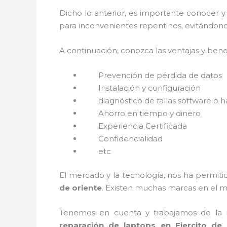
Dicho lo anterior, es importante conocer y
para inconvenientes repentinos, evitándono
A continuación, conozca las ventajas y bene
Prevención de pérdida de datos
Instalación y configuración
diagnóstico de fallas software o 
Ahorro en tiempo y dinero
Experiencia Certificada
Confidencialidad
etc
El mercado y la tecnología, nos ha permitid
de oriente
. Existen muchas marcas en el 
Tenemos en cuenta y trabajamos de la ma
reparación de laptops en Ejercito de