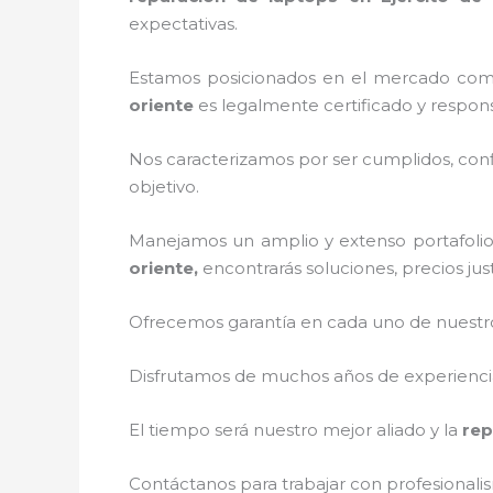
expectativas.
Estamos posicionados en el mercado como
oriente
es legalmente certificado y respon
Nos caracterizamos por ser cumplidos, confi
objetivo.
Manejamos un amplio y extenso portafolio 
oriente,
encontrarás soluciones, precios ju
Ofrecemos garantía en cada uno de nuestros
Disfrutamos de muchos años de experiencia 
El tiempo será nuestro mejor aliado y la
rep
Contáctanos para trabajar con profesionalis