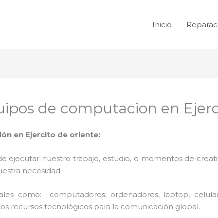
Inicio
Reparac
ipos de computacion en Ejerci
n en Ejercito de oriente:
de ejecutar nuestro trabajo, estudio, o momentos de creativ
uestra necesidad.
 tales como: computadores, ordenadores, laptop, celula
los recursos tecnológicos para la comunicación global.