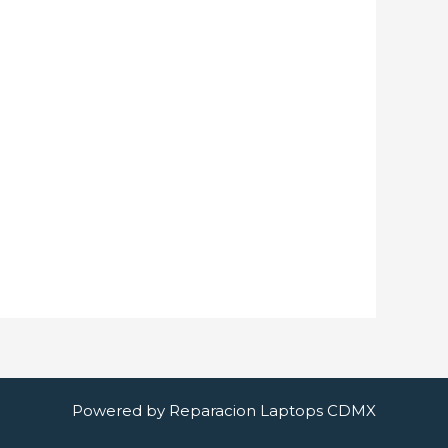
Powered by Reparacion Laptops CDMX