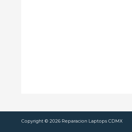
Copyright © 2026 Reparacion Laptops CDMX