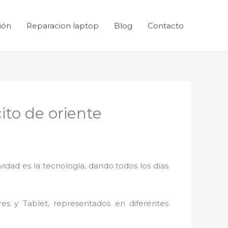
ión
Reparacion laptop
Blog
Contacto
to de oriente
idad es la tecnología, dando todos los días
res y Tablet, representados en diferentes