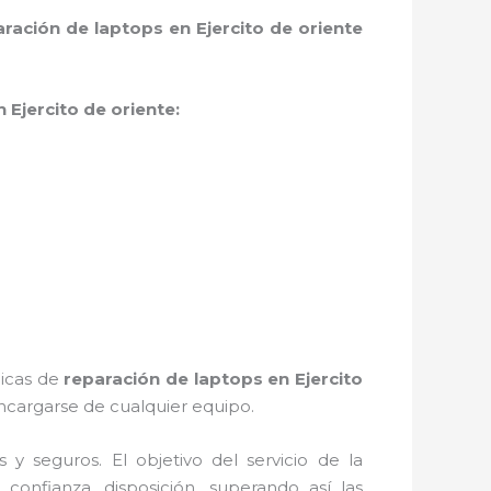
aración de laptops en Ejercito de oriente
 Ejercito de oriente:
nicas de
reparación de laptops en Ejercito
ncargarse de cualquier equipo.
 seguros. El objetivo del servicio de la
 confianza, disposición, superando así las