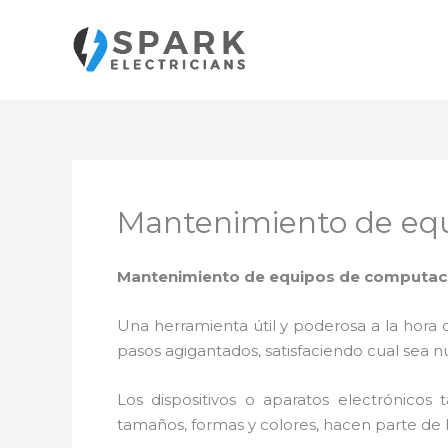
Ir
al
contenido
Mantenimiento de equ
Mantenimiento de equipos de computació
Una herramienta útil y poderosa a la hora 
pasos agigantados, satisfaciendo cual sea n
Los dispositivos o aparatos electrónicos
tamaños, formas y colores, hacen parte de 