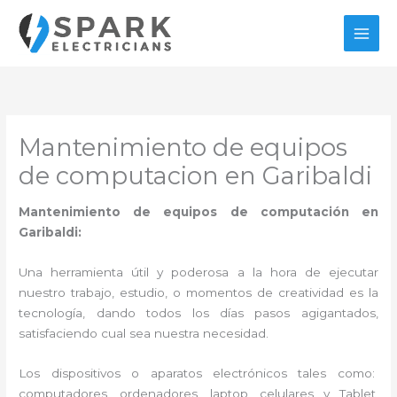
Ir
al
contenido
Mantenimiento de equipos
de computacion en Garibaldi
Mantenimiento de equipos de computación en
Garibaldi:
Una herramienta útil y poderosa a la hora de ejecutar
nuestro trabajo, estudio, o momentos de creatividad es la
tecnología, dando todos los días pasos agigantados,
satisfaciendo cual sea nuestra necesidad.
Los dispositivos o aparatos electrónicos tales como:
computadores, ordenadores, laptop, celulares y Tablet,