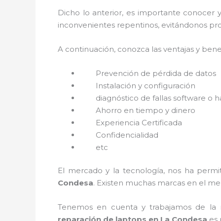
Dicho lo anterior, es importante conocer 
inconvenientes repentinos, evitándonos pro
A continuación, conozca las ventajas y bene
Prevención de pérdida de datos
Instalación y configuración
diagnóstico de fallas software o 
Ahorro en tiempo y dinero
Experiencia Certificada
Confidencialidad
etc
El mercado y la tecnología, nos ha permit
Condesa
. Existen muchas marcas en el me
Tenemos en cuenta y trabajamos de la ma
reparación de laptops en La Condesa
es 