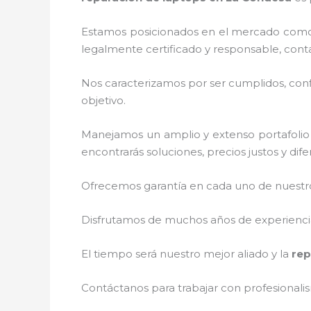
Estamos posicionados en el mercado como 
legalmente certificado y responsable, cont
Nos caracterizamos por ser cumplidos, confi
objetivo.
Manejamos un amplio y extenso portafolio 
encontrarás soluciones, precios justos y di
Ofrecemos garantía en cada uno de nuestros
Disfrutamos de muchos años de experiencia 
El tiempo será nuestro mejor aliado y la
rep
Contáctanos para trabajar con profesionalis