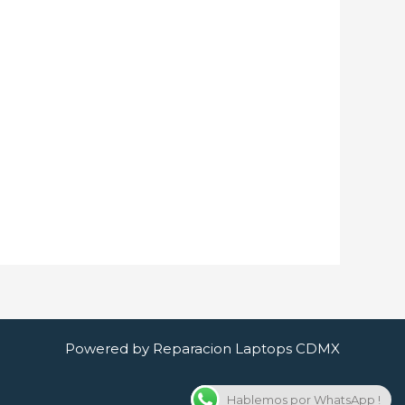
Powered by Reparacion Laptops CDMX
Hablemos por WhatsApp !