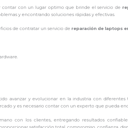
y contar con un lugar optimo que brinde el servicio de
re
blemas y encontrando soluciones rápidas y efectivas.
ficios de contratar un servicio de
reparación de laptops e
hardware
.
ido avanzar y evolucionar en la industria con diferentes
rcado y es necesario contar con un experto que pueda enc
no con los clientes, entregando resultados confiables y
proporcionar satisfacción total, compromiso, confianza, disp