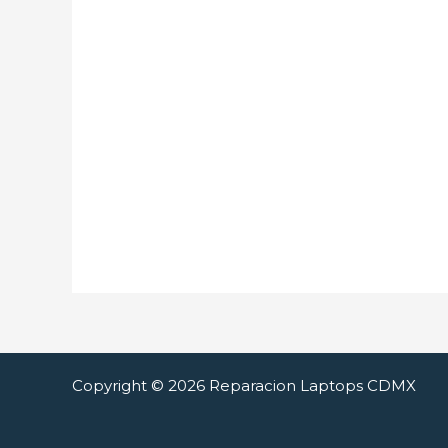
Copyright © 2026 Reparacion Laptops CDMX