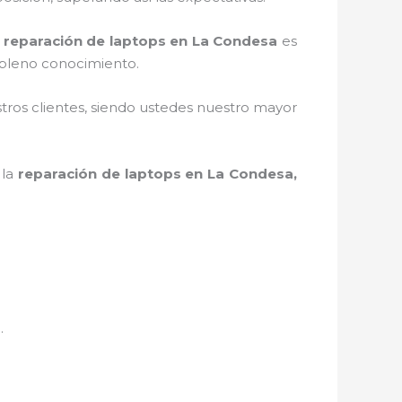
a
reparación de laptops en La Condesa
es
 pleno conocimiento.
stros clientes, siendo ustedes nuestro mayor
 la
reparación de laptops en La Condesa,
n.