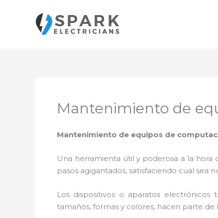
Ir
al
contenido
Mantenimiento de eq
Mantenimiento de equipos de computaci
Una herramienta útil y poderosa a la hora 
pasos agigantados, satisfaciendo cual sea n
Los dispositivos o aparatos electrónicos
tamaños, formas y colores, hacen parte de 