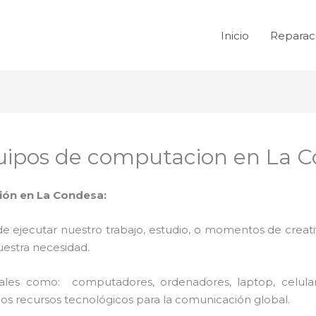
Inicio
Reparac
uipos de computacion en La 
ón en La Condesa:
de ejecutar nuestro trabajo, estudio, o momentos de creativ
uestra necesidad.
 tales como: computadores, ordenadores, laptop, celula
los recursos tecnológicos para la comunicación global.