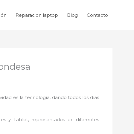
ión
Reparacion laptop
Blog
Contacto
Condesa
idad es la tecnología, dando todos los días
res y Tablet, representados en diferentes