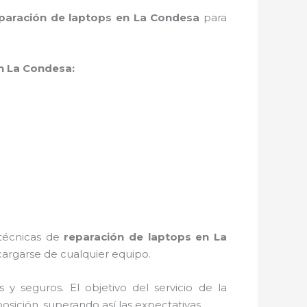
paración de laptops en La Condesa
para
n La Condesa:
 técnicas de
reparación de laptops en La
argarse de cualquier equipo.
 seguros. El objetivo del servicio de la
osición, superando así las expectativas.