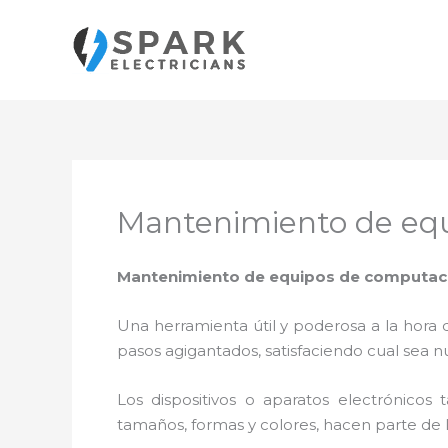
Ir
al
contenido
Mantenimiento de equ
Mantenimiento de equipos de computació
Una herramienta útil y poderosa a la hora 
pasos agigantados, satisfaciendo cual sea n
Los dispositivos o aparatos electrónicos
tamaños, formas y colores, hacen parte de 