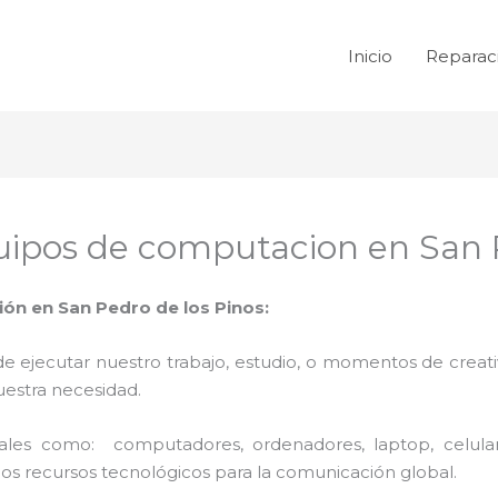
Inicio
Reparac
ipos de computacion en San P
n en San Pedro de los Pinos:
de ejecutar nuestro trabajo, estudio, o momentos de creativ
uestra necesidad.
 tales como: computadores, ordenadores, laptop, celula
los recursos tecnológicos para la comunicación global.