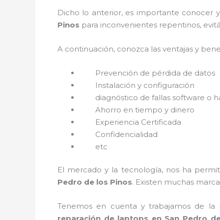
Dicho lo anterior, es importante conocer 
Pinos
para inconvenientes repentinos, evit
A continuación, conozca las ventajas y bene
Prevención de pérdida de datos
Instalación y configuración
diagnóstico de fallas software o 
Ahorro en tiempo y dinero
Experiencia Certificada
Confidencialidad
etc
El mercado y la tecnología, nos ha permit
Pedro de los Pinos
. Existen muchas marca
Tenemos en cuenta y trabajamos de la ma
reparación de laptops en San Pedro d