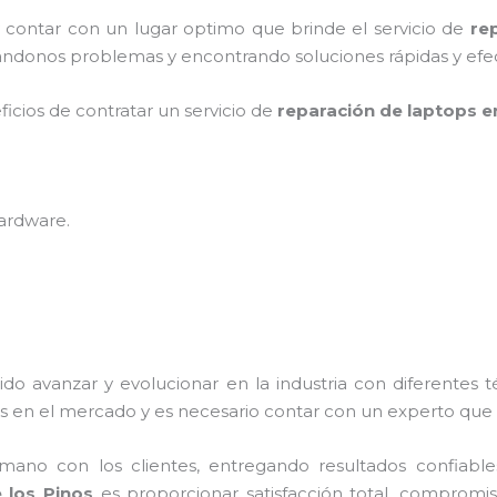
y contar con un lugar optimo que brinde el servicio de
re
ándonos problemas y encontrando soluciones rápidas y efec
ficios de contratar un servicio de
reparación de laptops e
hardware
.
ido avanzar y evolucionar en la industria con diferentes 
s en el mercado y es necesario contar con un experto que
no con los clientes, entregando resultados confiables y
e los Pinos
es proporcionar satisfacción total, compromiso