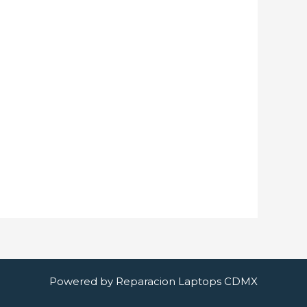
Powered by Reparacion Laptops CDMX