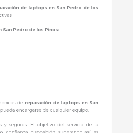
paración de laptops en San Pedro de los
tivas.
n San Pedro de los Pinos:
técnicas de
reparación de laptops en San
 pueda encargarse de cualquier equipo.
 seguros. El objetivo del servicio de la
, confianza, disposición, superando así las