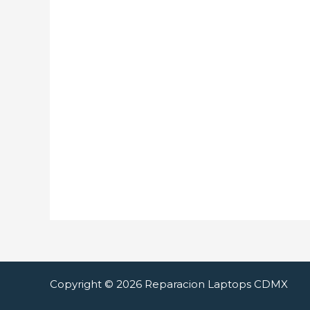
Copyright © 2026 Reparacion Laptops CDMX