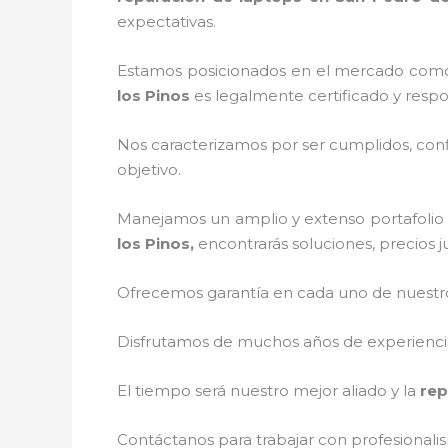
expectativas.
Estamos posicionados en el mercado como
los Pinos
es legalmente certificado y resp
Nos caracterizamos por ser cumplidos, confi
objetivo.
Manejamos un amplio y extenso portafolio d
los Pinos,
encontrarás soluciones, precios 
Ofrecemos garantía en cada uno de nuestros
Disfrutamos de muchos años de experiencia 
El tiempo será nuestro mejor aliado y la
rep
Contáctanos para trabajar con profesionalis