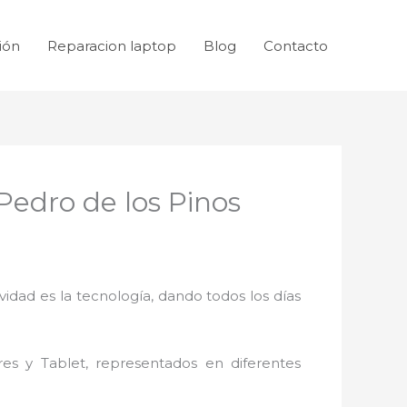
ión
Reparacion laptop
Blog
Contacto
edro de los Pinos
idad es la tecnología, dando todos los días
res y Tablet, representados en diferentes