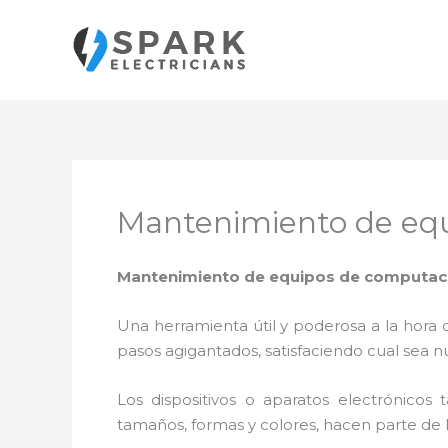
Ir
al
contenido
Mantenimiento de equ
Mantenimiento de equipos de computaci
Una herramienta útil y poderosa a la hora 
pasos agigantados, satisfaciendo cual sea n
Los dispositivos o aparatos electrónicos
tamaños, formas y colores, hacen parte de 