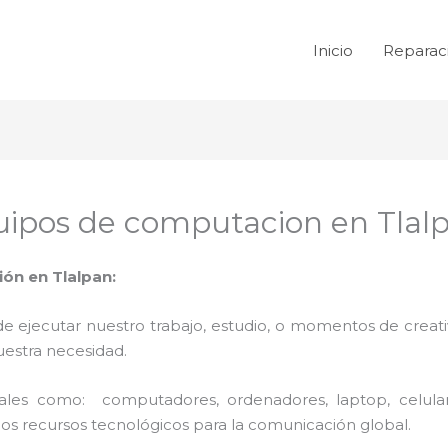
Inicio
Reparac
ipos de computacion en Tlal
ón en Tlalpan:
de ejecutar nuestro trabajo, estudio, o momentos de creativ
uestra necesidad.
 tales como: computadores, ordenadores, laptop, celula
los recursos tecnológicos para la comunicación global.