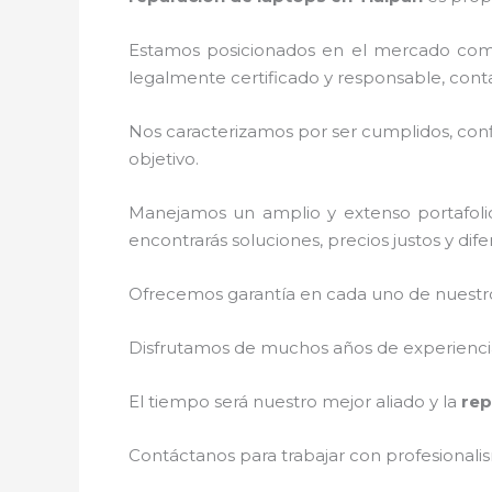
Estamos posicionados en el mercado com
legalmente certificado y responsable, cont
Nos caracterizamos por ser cumplidos, confi
objetivo.
Manejamos un amplio y extenso portafolio
encontrarás soluciones, precios justos y di
Ofrecemos garantía en cada uno de nuestros
Disfrutamos de muchos años de experiencia 
El tiempo será nuestro mejor aliado y la
rep
Contáctanos para trabajar con profesionalis