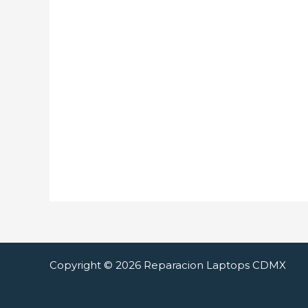
Copyright © 2026 Reparacion Laptops CDMX