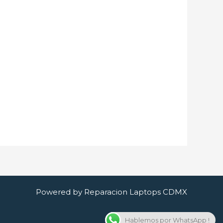
Powered by Reparacion Laptops CDMX
Hablemos por WhatsApp !