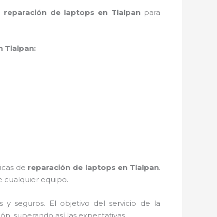
e
reparación de laptops en Tlalpan
para
 Tlalpan:
nicas de
reparación de laptops en Tlalpan
.
 cualquier equipo.
 seguros. El objetivo del servicio de la
ión, superando así las expectativas.