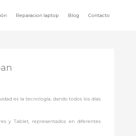
ión
Reparacion laptop
Blog
Contacto
pan
idad es la tecnología, dando todos los días
res y Tablet, representados en diferentes