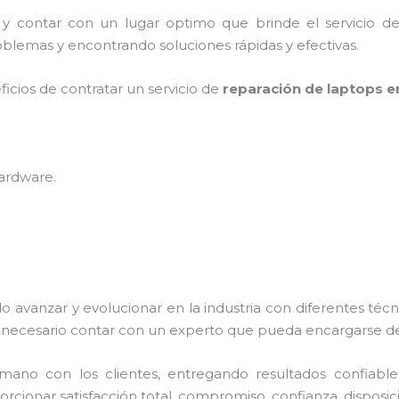
r y contar con un lugar optimo que brinde el servicio d
blemas y encontrando soluciones rápidas y efectivas.
ficios de contratar un servicio de
reparación de laptops en
hardware
.
o avanzar y evolucionar en la industria con diferentes téc
necesario contar con un experto que pueda encargarse de
no con los clientes, entregando resultados confiables y
orcionar satisfacción total, compromiso, confianza, disposic