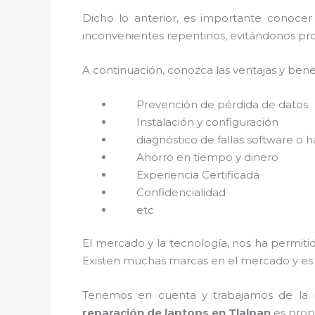
Dicho lo anterior, es importante conoce
inconvenientes repentinos, evitándonos pro
A continuación, conozca las ventajas y bene
Prevención de pérdida de datos
Instalación y configuración
diagnóstico de fallas software o 
Ahorro en tiempo y dinero
Experiencia Certificada
Confidencialidad
etc
El mercado y la tecnología, nos ha permitid
Existen muchas marcas en el mercado y es 
Tenemos en cuenta y trabajamos de la ma
reparación de laptops en Tlalpan
es prop