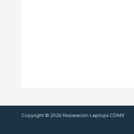
Copyright © 2026 Reparacion Laptops CDMX