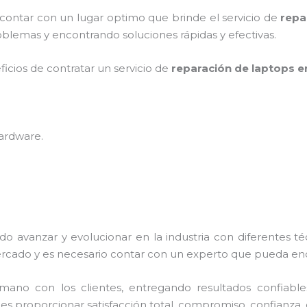
 contar con un lugar optimo que brinde el servicio de
repa
blemas y encontrando soluciones rápidas y efectivas.
ficios de contratar un servicio de
reparación de laptops e
hardware
.
do avanzar y evolucionar en la industria con diferentes t
rcado y es necesario contar con un experto que pueda enc
no con los clientes, entregando resultados confiables y
a
es proporcionar satisfacción total, compromiso, confianza, 