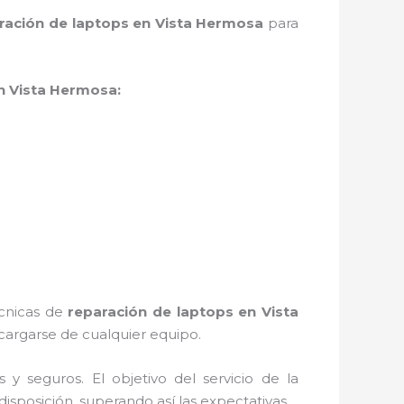
ración de laptops en Vista Hermosa
para
n Vista Hermosa:
écnicas de
reparación de laptops en Vista
argarse de cualquier equipo.
 seguros. El objetivo del servicio de la
disposición, superando así las expectativas.