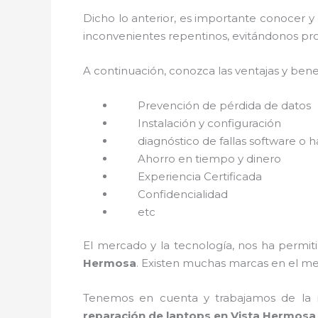
Dicho lo anterior, es importante conocer y
inconvenientes repentinos, evitándonos pro
A continuación, conozca las ventajas y bene
Prevención de pérdida de datos
Instalación y configuración
diagnóstico de fallas software o 
Ahorro en tiempo y dinero
Experiencia Certificada
Confidencialidad
etc
El mercado y la tecnología, nos ha permiti
Hermosa
. Existen muchas marcas en el me
Tenemos en cuenta y trabajamos de la ma
reparación de laptops en Vista Hermos