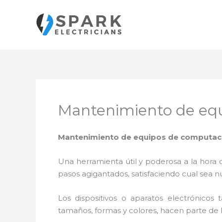
Ir
al
contenido
Mantenimiento de equ
Mantenimiento de equipos de computaci
Una herramienta útil y poderosa a la hora 
pasos agigantados, satisfaciendo cual sea n
Los dispositivos o aparatos electrónicos
tamaños, formas y colores, hacen parte de 