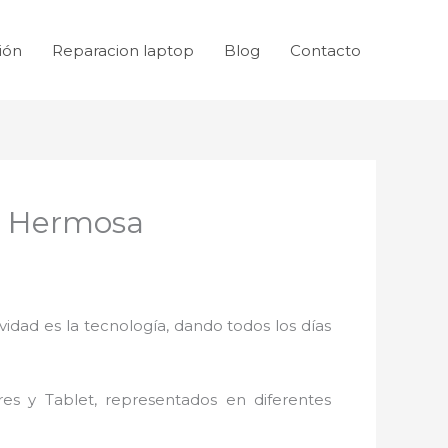
ión
Reparacion laptop
Blog
Contacto
a Hermosa
idad es la tecnología, dando todos los días
res y Tablet, representados en diferentes