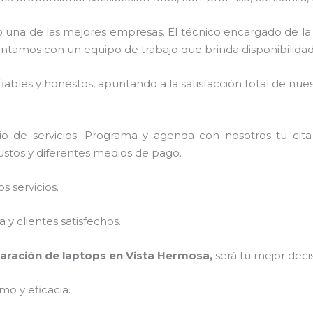
una de las mejores empresas. El técnico encargado de l
ontamos con un equipo de trabajo que brinda disponibilida
ables y honestos, apuntando a la satisfacción total de nue
o de servicios. Programa y agenda con nosotros tu cit
justos y diferentes medios de pago.
 servicios.
y clientes satisfechos.
aración de laptops en Vista Hermosa,
será tu mejor deci
mo y eficacia.