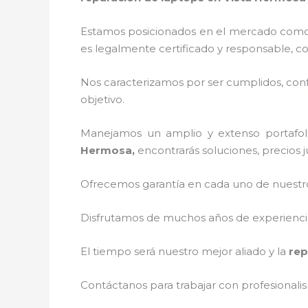
Estamos posicionados en el mercado como 
es legalmente certificado y responsable, c
Nos caracterizamos por ser cumplidos, confi
objetivo.
Manejamos un amplio y extenso portafoli
Hermosa,
encontrarás soluciones, precios 
Ofrecemos garantía en cada uno de nuestros
Disfrutamos de muchos años de experiencia 
El tiempo será nuestro mejor aliado y la
rep
Contáctanos para trabajar con profesionalis