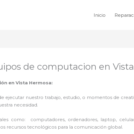
Inicio
Reparac
ipos de computacion en Vist
ón en Vista Hermosa:
de ejecutar nuestro trabajo, estudio, o momentos de creativ
uestra necesidad.
 tales como: computadores, ordenadores, laptop, celula
los recursos tecnológicos para la comunicación global.