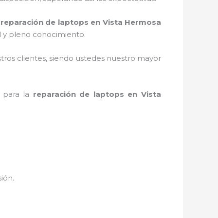
a
reparación de laptops en Vista Hermosa
d y pleno conocimiento.
stros clientes, siendo ustedes nuestro mayor
a para la
reparación de laptops en Vista
sión.