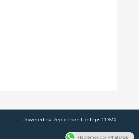
Powered by Reparacion Laptops CDMX
Hablemos por WhatsApp !