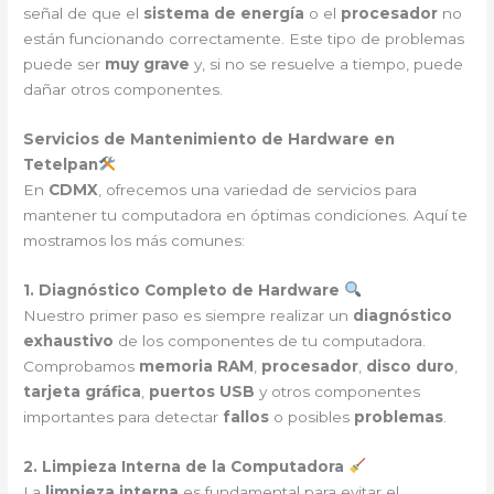
señal de que el
sistema de energía
o el
procesador
no
están funcionando correctamente. Este tipo de problemas
puede ser
muy grave
y, si no se resuelve a tiempo, puede
dañar otros componentes.
Servicios de Mantenimiento de Hardware en
Tetelpan
En
CDMX
, ofrecemos una variedad de servicios para
mantener tu computadora en óptimas condiciones. Aquí te
mostramos los más comunes:
1. Diagnóstico Completo de Hardware
Nuestro primer paso es siempre realizar un
diagnóstico
exhaustivo
de los componentes de tu computadora.
Comprobamos
memoria RAM
,
procesador
,
disco duro
,
tarjeta gráfica
,
puertos USB
y otros componentes
importantes para detectar
fallos
o posibles
problemas
.
2. Limpieza Interna de la Computadora
La
limpieza interna
es fundamental para evitar el