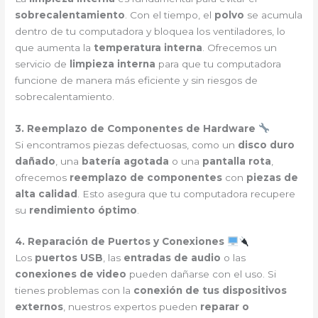
sobrecalentamiento
. Con el tiempo, el
polvo
se acumula
dentro de tu computadora y bloquea los ventiladores, lo
que aumenta la
temperatura interna
. Ofrecemos un
servicio de
limpieza interna
para que tu computadora
funcione de manera más eficiente y sin riesgos de
sobrecalentamiento.
3. Reemplazo de Componentes de Hardware
Si encontramos piezas defectuosas, como un
disco duro
dañado
, una
batería agotada
o una
pantalla rota
,
ofrecemos
reemplazo de componentes
con
piezas de
alta calidad
. Esto asegura que tu computadora recupere
su
rendimiento óptimo
.
4. Reparación de Puertos y Conexiones
Los
puertos USB
, las
entradas de audio
o las
conexiones de video
pueden dañarse con el uso. Si
tienes problemas con la
conexión de tus dispositivos
externos
, nuestros expertos pueden
reparar o