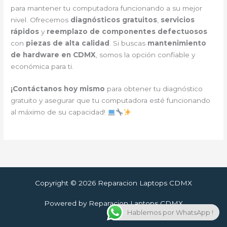
para mantener tu computadora funcionando a su mejor
nivel. Ofrecemos
diagnósticos gratuitos
,
servicios
rápidos
y
reemplazo de componentes defectuosos
con
piezas de alta calidad
. Si buscas
mantenimiento
de hardware en CDMX
, somos la opción confiable y
económica para ti.
¡Contáctanos hoy mismo
para obtener tu diagnóstico
gratuito y asegurar que tu computadora esté funcionando
al máximo de su capacidad!
Copyright © 2026 Reparacion Laptops CDMX
Powered by Reparacion Laptops CDMX
Hablemos por WhatsApp !