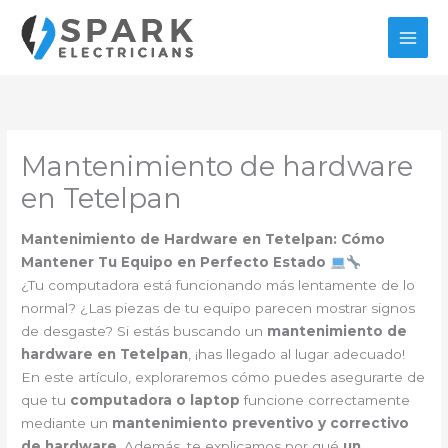
Ir
al
contenido
Mantenimiento de hardware
en Tetelpan
Mantenimiento de Hardware en Tetelpan: Cómo
Mantener Tu Equipo en Perfecto Estado
¿Tu computadora está funcionando más lentamente de lo
normal? ¿Las piezas de tu equipo parecen mostrar signos
de desgaste? Si estás buscando un
mantenimiento de
hardware en Tetelpan
, ¡has llegado al lugar adecuado!
En este artículo, exploraremos cómo puedes asegurarte de
que tu
computadora o laptop
funcione correctamente
mediante un
mantenimiento preventivo y correctivo
de hardware
. Además, te explicamos por qué
un