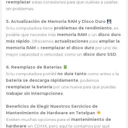
reemplazar
estas conexiones para que vuelvas a usarlas
sin problemas.
5. Actualización de Memoria RAM y Disco Duro
Si tu computadora tiene
problemas de rendimiento
, es
posible que necesite más
memoria RAM
o un
disco duro
más rápido
. Ofrecemos
actualizaciones
para
ampliar la
memoria RAM
o
reemplazar el disco duro
por uno de
mayor capacidad o velocidad, como un
disco duro SSD
.
6. Reemplazo de Baterías
Si tu computadora portátil
no dura tanto
como antes o la
batería se descarga rápidamente
, podemos
reemplazar la batería
por una nueva para que puedas
trabajar sin interrupciones
.
Beneficios de Elegir Nuestros Servicios de
Mantenimiento de Hardware en Tetelpan
Existen muchas opciones para el
mantenimiento de
hardware
en CDMX, pero aquí te contamos por qué