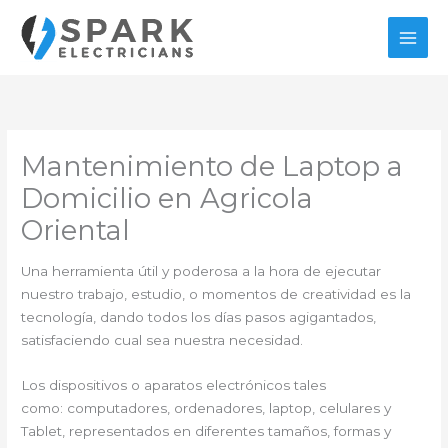
Ir
al
contenido
Mantenimiento de Laptop a
Domicilio en Agricola
Oriental
Una herramienta útil y poderosa a la hora de ejecutar
nuestro trabajo, estudio, o momentos de creatividad es la
tecnología, dando todos los días pasos agigantados,
satisfaciendo cual sea nuestra necesidad.
Los dispositivos o aparatos electrónicos tales
como: computadores, ordenadores, laptop, celulares y
Tablet, representados en diferentes tamaños, formas y