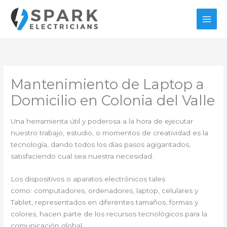
Ir
al
contenido
Mantenimiento de Laptop a
Domicilio en Colonia del Valle
Una herramienta útil y poderosa a la hora de ejecutar
nuestro trabajo, estudio, o momentos de creatividad es la
tecnología, dando todos los días pasos agigantados,
satisfaciendo cual sea nuestra necesidad.
Los dispositivos o aparatos electrónicos tales
como: computadores, ordenadores, laptop, celulares y
Tablet, representados en diferentes tamaños, formas y
colores, hacen parte de los recursos tecnológicos para la
comunicación global.