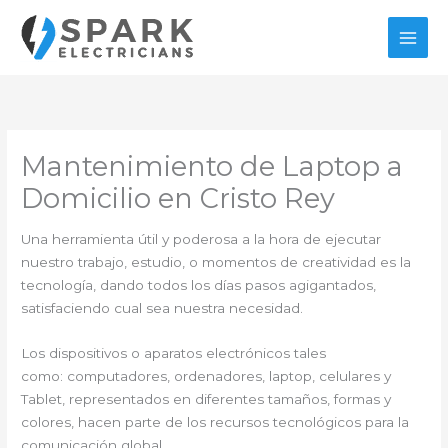
Ir
al
contenido
Mantenimiento de Laptop a
Domicilio en Cristo Rey
Una herramienta útil y poderosa a la hora de ejecutar
nuestro trabajo, estudio, o momentos de creatividad es la
tecnología, dando todos los días pasos agigantados,
satisfaciendo cual sea nuestra necesidad.
Los dispositivos o aparatos electrónicos tales
como: computadores, ordenadores, laptop, celulares y
Tablet, representados en diferentes tamaños, formas y
colores, hacen parte de los recursos tecnológicos para la
comunicación global.