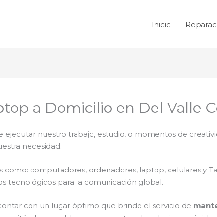
Inicio
Reparac
op a Domicilio en Del Valle 
e ejecutar nuestro trabajo, estudio, o momentos de creativi
uestra necesidad.
ales como: computadores, ordenadores, laptop, celulares y T
os tecnológicos para la comunicación global.
contar con un lugar óptimo que brinde el servicio de
mante