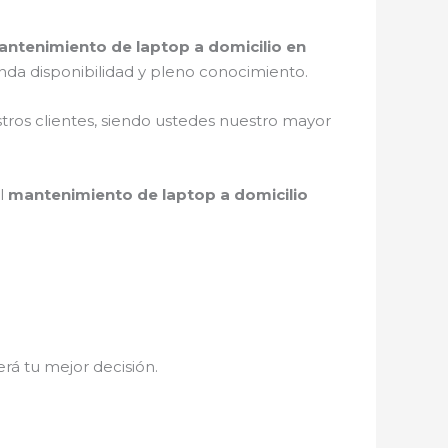
ntenimiento de laptop a domicilio en
nda disponibilidad y pleno conocimiento.
stros clientes, siendo ustedes nuestro mayor
el
mantenimiento de laptop a domicilio
erá tu mejor decisión.