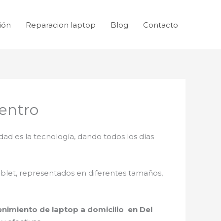
ión
Reparacion laptop
Blog
Contacto
Centro
dad es la tecnología, dando todos los días
ablet, representados en diferentes tamaños,
nimiento de laptop a domicilio en Del