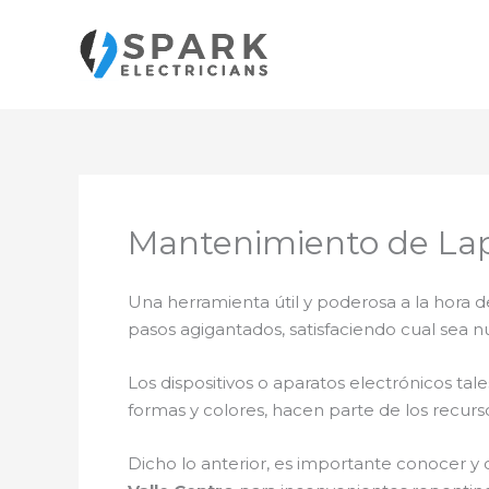
Ir
al
contenido
Mantenimiento de Lapt
Una herramienta útil y poderosa a la hora d
pasos agigantados, satisfaciendo cual sea n
Los dispositivos o aparatos electrónicos t
formas y colores, hacen parte de los recurs
Dicho lo anterior, es importante conocer y 