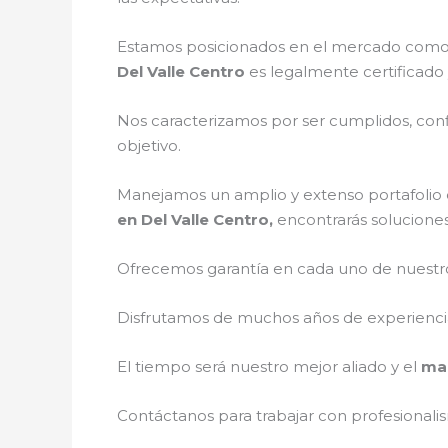
Estamos posicionados en el mercado como 
Del Valle Centro
es legalmente certificado
Nos caracterizamos por ser cumplidos, confi
objetivo.
Manejamos un amplio y extenso portafolio d
en Del Valle Centro,
encontrarás soluciones
Ofrecemos garantía en cada uno de nuestros
Disfrutamos de muchos años de experiencia 
El tiempo será nuestro mejor aliado y el
man
Contáctanos para trabajar con profesionalis