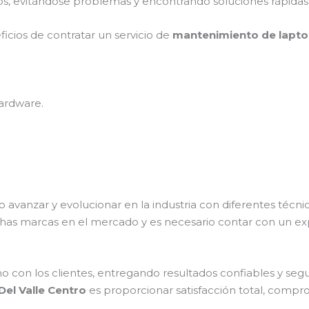
s, evitándose problemas y encontrando soluciones rápidas y
ficios de contratar un servicio de
mantenimiento de laptop 
ardware.
o avanzar y evolucionar en la industria con diferentes técn
chas marcas en el mercado y es necesario contar con un e
on los clientes, entregando resultados confiables y seguro
Del Valle Centro
es proporcionar satisfacción total, compro