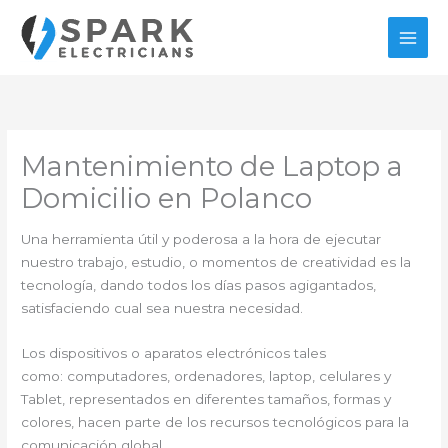
Ir
al
contenido
Mantenimiento de Laptop a
Domicilio en Polanco
Una herramienta útil y poderosa a la hora de ejecutar
nuestro trabajo, estudio, o momentos de creatividad es la
tecnología, dando todos los días pasos agigantados,
satisfaciendo cual sea nuestra necesidad.
Los dispositivos o aparatos electrónicos tales
como: computadores, ordenadores, laptop, celulares y
Tablet, representados en diferentes tamaños, formas y
colores, hacen parte de los recursos tecnológicos para la
comunicación global.