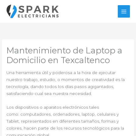
Ir
al
contenido
Mantenimiento de Laptop a
Domicilio en Texcaltenco
Una herramienta útil y poderosa a la hora de ejecutar
nuestro trabajo, estudio, o momentos de creatividad es la
tecnología, dando todos los días pasos agigantados,
satisfaciendo cual sea nuestra necesidad.
Los dispositivos o aparatos electrónicos tales
como: computadores, ordenadores, laptop, celulares y
Tablet, representados en diferentes tamaños, formas y
colores, hacen parte de los recursos tecnológicos para la
comunicación global.