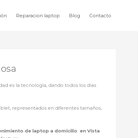
ión
Reparacion laptop
Blog
Contacto
mosa
dad es la tecnología, dando todos los días
ablet, representados en diferentes tamaños,
nimiento de laptop a domicilio en Vista