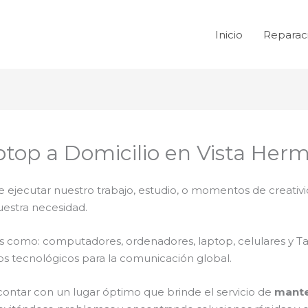
Inicio
Reparac
top a Domicilio en Vista Her
e ejecutar nuestro trabajo, estudio, o momentos de creativi
uestra necesidad.
ales como: computadores, ordenadores, laptop, celulares y T
os tecnológicos para la comunicación global.
contar con un lugar óptimo que brinde el servicio de
mante