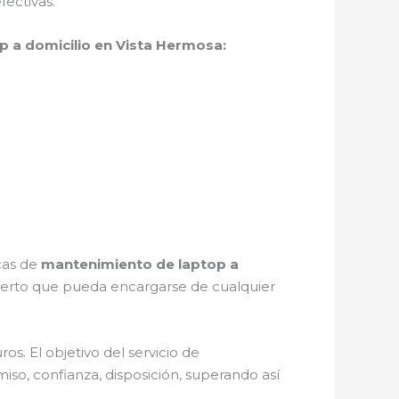
ectivas.
 a domicilio en Vista Hermosa:
icas de
mantenimiento de laptop a
perto que pueda encargarse de cualquier
s. El objetivo del servicio de
iso, confianza, disposición, superando así