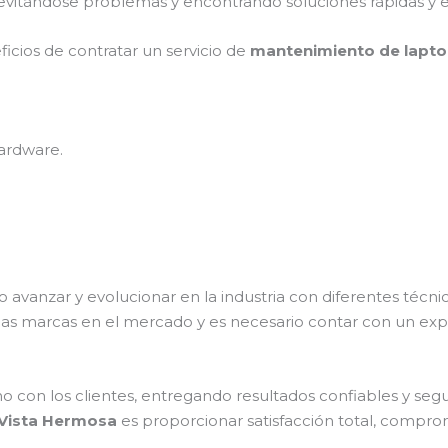
evitándose problemas y encontrando soluciones rápidas y ef
ficios de contratar un servicio de
mantenimiento de laptop
ardware.
o avanzar y evolucionar en la industria con diferentes técn
has marcas en el mercado y es necesario contar con un ex
on los clientes, entregando resultados confiables y seguro
 Vista Hermosa
es proporcionar satisfacción total, comprom