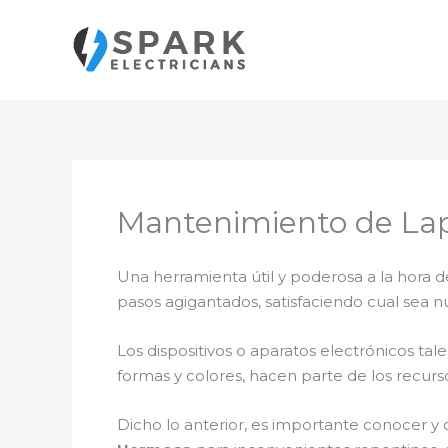
Ir
al
contenido
Mantenimiento de Lap
Una herramienta útil y poderosa a la hora d
pasos agigantados, satisfaciendo cual sea n
Los dispositivos o aparatos electrónicos t
formas y colores, hacen parte de los recurs
Dicho lo anterior, es importante conocer y 