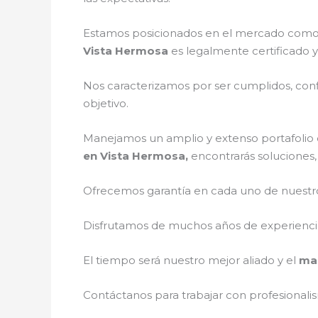
Estamos posicionados en el mercado como 
Vista Hermosa
es legalmente certificado 
Nos caracterizamos por ser cumplidos, confi
objetivo.
Manejamos un amplio y extenso portafolio d
en Vista Hermosa,
encontrarás soluciones,
Ofrecemos garantía en cada uno de nuestros
Disfrutamos de muchos años de experiencia 
El tiempo será nuestro mejor aliado y el
man
Contáctanos para trabajar con profesionalis