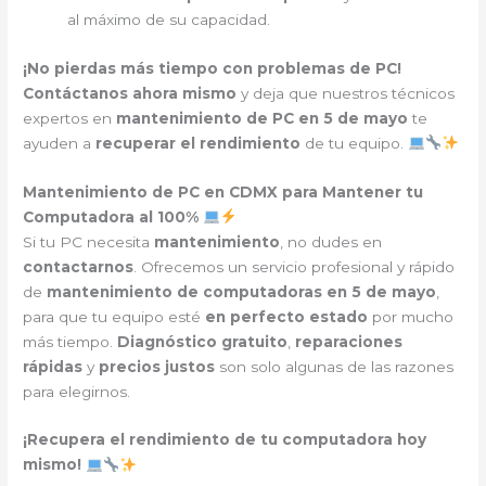
al máximo de su capacidad.
¡No pierdas más tiempo con problemas de PC!
Contáctanos ahora mismo
y deja que nuestros técnicos
expertos en
mantenimiento de PC en 5 de mayo
te
ayuden a
recuperar el rendimiento
de tu equipo.
Mantenimiento de PC en CDMX para Mantener tu
Computadora al 100%
Si tu PC necesita
mantenimiento
, no dudes en
contactarnos
. Ofrecemos un servicio profesional y rápido
de
mantenimiento de computadoras en 5 de mayo
,
para que tu equipo esté
en perfecto estado
por mucho
más tiempo.
Diagnóstico gratuito
,
reparaciones
rápidas
y
precios justos
son solo algunas de las razones
para elegirnos.
¡Recupera el rendimiento de tu computadora hoy
mismo!