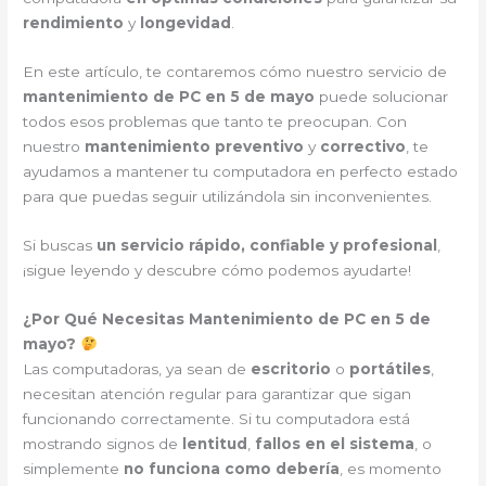
rendimiento
y
longevidad
.
En este artículo, te contaremos cómo nuestro servicio de
mantenimiento de PC en 5 de mayo
puede solucionar
todos esos problemas que tanto te preocupan. Con
nuestro
mantenimiento preventivo
y
correctivo
, te
ayudamos a mantener tu computadora en perfecto estado
para que puedas seguir utilizándola sin inconvenientes.
Si buscas
un servicio rápido, confiable y profesional
,
¡sigue leyendo y descubre cómo podemos ayudarte!
¿Por Qué Necesitas Mantenimiento de PC en 5 de
mayo?
Las computadoras, ya sean de
escritorio
o
portátiles
,
necesitan atención regular para garantizar que sigan
funcionando correctamente. Si tu computadora está
mostrando signos de
lentitud
,
fallos en el sistema
, o
simplemente
no funciona como debería
, es momento