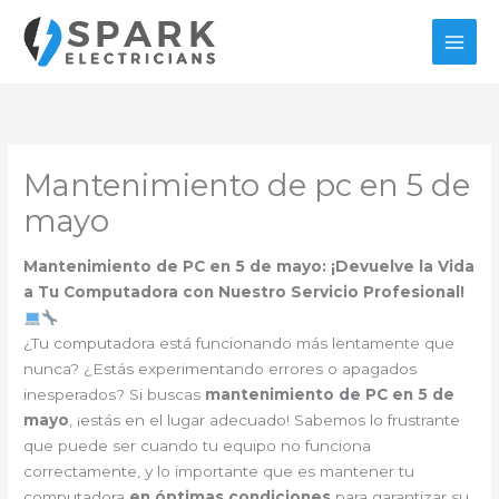
Ir
al
contenido
Mantenimiento de pc en 5 de
mayo
Mantenimiento de PC en 5 de mayo: ¡Devuelve la Vida
a Tu Computadora con Nuestro Servicio Profesional!
¿Tu computadora está funcionando más lentamente que
nunca? ¿Estás experimentando errores o apagados
inesperados? Si buscas
mantenimiento de PC en 5 de
mayo
, ¡estás en el lugar adecuado! Sabemos lo frustrante
que puede ser cuando tu equipo no funciona
correctamente, y lo importante que es mantener tu
computadora
en óptimas condiciones
para garantizar su