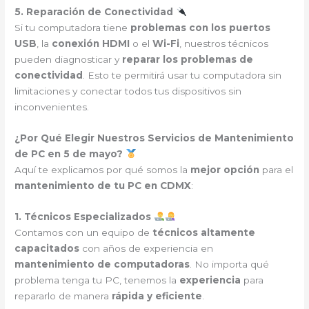
5. Reparación de Conectividad
Si tu computadora tiene
problemas con los puertos
USB
, la
conexión HDMI
o el
Wi-Fi
, nuestros técnicos
pueden diagnosticar y
reparar los problemas de
conectividad
. Esto te permitirá usar tu computadora sin
limitaciones y conectar todos tus dispositivos sin
inconvenientes.
¿Por Qué Elegir Nuestros Servicios de Mantenimiento
de PC en 5 de mayo?
Aquí te explicamos por qué somos la
mejor opción
para el
mantenimiento de tu PC en CDMX
:
1. Técnicos Especializados
Contamos con un equipo de
técnicos altamente
capacitados
con años de experiencia en
mantenimiento de computadoras
. No importa qué
problema tenga tu PC, tenemos la
experiencia
para
repararlo de manera
rápida y eficiente
.