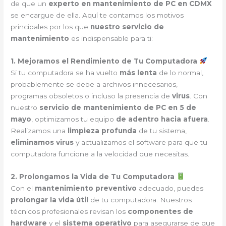
de que un
experto en mantenimiento de PC en CDMX
se encargue de ella. Aquí te contamos los motivos
principales por los que
nuestro servicio de
mantenimiento
es indispensable para ti:
1. Mejoramos el Rendimiento de Tu Computadora
Si tu computadora se ha vuelto
más lenta
de lo normal,
probablemente se debe a archivos innecesarios,
programas obsoletos o incluso la presencia de
virus
. Con
nuestro
servicio de mantenimiento de PC en 5 de
mayo
, optimizamos tu equipo
de adentro hacia afuera
.
Realizamos una
limpieza profunda
de tu sistema,
eliminamos virus
y actualizamos el software para que tu
computadora funcione a la velocidad que necesitas.
2. Prolongamos la Vida de Tu Computadora
Con el
mantenimiento preventivo
adecuado, puedes
prolongar la vida útil
de tu computadora. Nuestros
técnicos profesionales revisan los
componentes de
hardware
y el
sistema operativo
para asegurarse de que