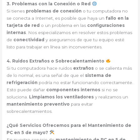
3. Problemas con la Conexión o Red
Si tienes
problemas de conexión
o tu computadora no
se conecta a Internet, es posible que haya un
fallo en la
tarjeta de red
o un problema en las
configuraciones
internas
. Nos especializamos en resolver estos problemas
de
conectividad
y asegurarnos de que tu equipo esté
listo para trabajar en línea sin inconvenientes.
4. Ruidos Extraños o Sobrecalentamiento
Si tu computadora hace ruidos
extraños
o se calienta más
de lo normal, es una señal de que el
sistema de
refrigeración
podría no estar funcionando correctamente.
Esto puede dañar
componentes internos
si no se
soluciona.
Limpiamos los ventiladores
y realizamos un
mantenimiento preventivo
para evitar
sobrecalentamientos.
¿Qué Servicios Ofrecemos para el Mantenimiento de
PC en 5 de mayo?
En nuestro servicio de
mantenimiento de PC en 5 de