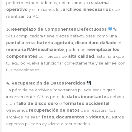
perfecto estado. Además, optimizamos tu
sistema
operativo
y eliminamos los
archivos innecesarios
que
ralentizan tu PC.
3. Reemplazo de Componentes Defectuosos
Si tu computadora tiene piezas defectuosas, como una
pantalla rota
,
batería agotada
,
disco duro dañado
, o
memoria RAM insuficiente
, podemos
reemplazar los
componentes
con piezas de
alta calidad
. Esto hará que
tu equipo vuelva a funcionar correctamente y se alinee con
tus necesidades.
4. Recuperación de Datos Perdidos
La pérdida de archivos importantes puede ser un gran
inconveniente. Si has perdido
datos importantes
debido
a un
fallo de disco duro
o
formateo accidental
,
ofrecemos
recuperación de datos
para restaurar tus
archivos. Ya sean
fotos
,
documentos
o
videos
, nuestros
expertos pueden ayudarte a recuperarlos.