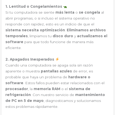
1. Lentitud o Congelamientos
Si tu computadora se siente
más lenta
o
se congela
al
abrir programas, o si incluso el sistema operativo no
responde con rapidez, esto es un indicio de que el
sistema necesita optimización
.
Eliminamos archivos
temporales
, limpiamos tu
disco duro
y
actualizamos el
software
para que todo funcione de manera más
eficiente.
2. Apagados Inesperados
Cuando una computadora se apaga sola sin razón
aparente o muestra
pantallas azules
de error, es
probable que haya un problema de
hardware o
software
. Estos fallos pueden estar relacionados con el
procesador
, la
memoria RAM
o el
sistema de
refrigeración
. Con nuestro servicio de
mantenimiento
de PC en 5 de mayo
, diagnosticamos y solucionamos
estos problemas rápidamente.