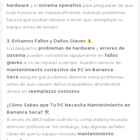
hardware
y el
sistema operativo
para asegurarse de que
todo funcione de manera eficiente, evitando problemas
futuros que podrían llevarte a tener que reemplazar tu
equipo antes de tiempo.
3. Evitamos Fallos y Daños Graves
Los pequeños
problemas de hardware
y
errores de
sistema
pueden convertirse rápidamente en
fallos
graves
si no se reparan a tiempo. Nuestro servicio de
mantenimiento correctivo de PC en Barranca
Seca
asegura que podamos detectar estos problemas
antes de que causen daños irreparables, ahorrándote
dinero en
reemplazos costosos
.
¿Cómo Sabes que Tu PC Necesita Mantenimiento en
Barranca Seca?
A veces, es difícil saber cuándo tu computadora necesita
atención profesional. Sin embargo, hay algunas señales
claras de que tu equipo necesita
mantenimiento