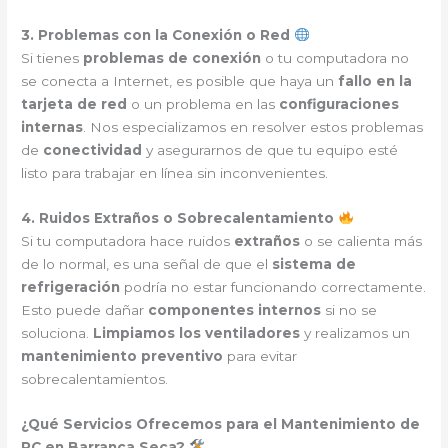
3. Problemas con la Conexión o Red
Si tienes
problemas de conexión
o tu computadora no
se conecta a Internet, es posible que haya un
fallo en la
tarjeta de red
o un problema en las
configuraciones
internas
. Nos especializamos en resolver estos problemas
de
conectividad
y asegurarnos de que tu equipo esté
listo para trabajar en línea sin inconvenientes.
4. Ruidos Extraños o Sobrecalentamiento
Si tu computadora hace ruidos
extraños
o se calienta más
de lo normal, es una señal de que el
sistema de
refrigeración
podría no estar funcionando correctamente.
Esto puede dañar
componentes internos
si no se
soluciona.
Limpiamos los ventiladores
y realizamos un
mantenimiento preventivo
para evitar
sobrecalentamientos.
¿Qué Servicios Ofrecemos para el Mantenimiento de
PC en Barranca Seca?