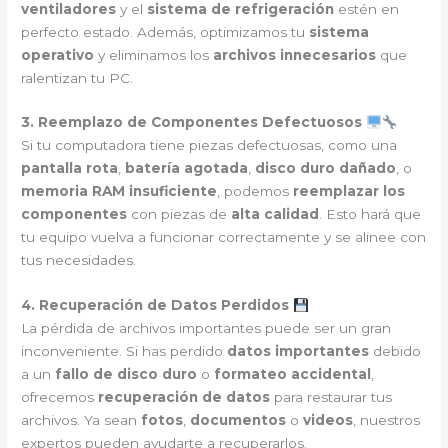
ventiladores
y el
sistema de refrigeración
estén en
perfecto estado. Además, optimizamos tu
sistema
operativo
y eliminamos los
archivos innecesarios
que
ralentizan tu PC.
3. Reemplazo de Componentes Defectuosos
Si tu computadora tiene piezas defectuosas, como una
pantalla rota
,
batería agotada
,
disco duro dañado
, o
memoria RAM insuficiente
, podemos
reemplazar los
componentes
con piezas de
alta calidad
. Esto hará que
tu equipo vuelva a funcionar correctamente y se alinee con
tus necesidades.
4. Recuperación de Datos Perdidos
La pérdida de archivos importantes puede ser un gran
inconveniente. Si has perdido
datos importantes
debido
a un
fallo de disco duro
o
formateo accidental
,
ofrecemos
recuperación de datos
para restaurar tus
archivos. Ya sean
fotos
,
documentos
o
videos
, nuestros
expertos pueden ayudarte a recuperarlos.