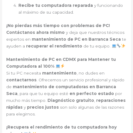
Recibe tu computadora reparada
y funcionando
al máximo de su capacidad.
¡No pierdas más tiempo con problemas de PC!
Contáctanos ahora mismo
y deja que nuestros técnicos
expertos en
mantenimiento de PC en Barranca Seca
te
ayuden a
recuperar el rendimiento
de tu equipo.
Mantenimiento de PC en CDMX para Mantener tu
Computadora al 100%
Si tu PC necesita
mantenimiento
, no dudes en
contactarnos
. Ofrecemos un servicio profesional y rápido
de
mantenimiento de computadoras en Barranca
Seca
, para que tu equipo esté
en perfecto estado
por
mucho más tiempo.
Diagnóstico gratuito
,
reparaciones
rápidas
y
precios justos
son solo algunas de las razones
para elegirnos.
¡Recupera el rendimiento de tu computadora hoy