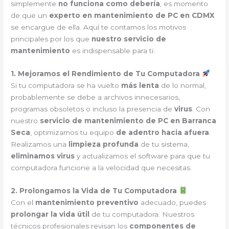
simplemente
no funciona como debería
, es momento
de que un
experto en mantenimiento de PC en CDMX
se encargue de ella. Aquí te contamos los motivos
principales por los que
nuestro servicio de
mantenimiento
es indispensable para ti:
1. Mejoramos el Rendimiento de Tu Computadora
Si tu computadora se ha vuelto
más lenta
de lo normal,
probablemente se debe a archivos innecesarios,
programas obsoletos o incluso la presencia de
virus
. Con
nuestro
servicio de mantenimiento de PC en Barranca
Seca
, optimizamos tu equipo
de adentro hacia afuera
.
Realizamos una
limpieza profunda
de tu sistema,
eliminamos virus
y actualizamos el software para que tu
computadora funcione a la velocidad que necesitas.
2. Prolongamos la Vida de Tu Computadora
Con el
mantenimiento preventivo
adecuado, puedes
prolongar la vida útil
de tu computadora. Nuestros
técnicos profesionales revisan los
componentes de