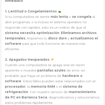
inmediato
:
1. Lentitud o Congelamientos
Si tu computadora se siente
más lenta
o
se congela
al
abrir programas, o si incluso el sistema operativo no
responde con rapidez, esto es un indicio de que el
sistema necesita optimización
.
Eliminamos archivos
temporales
, limpiamos tu
disco duro
y
actualizamos el
software
para que todo funcione de manera más
eficiente.
2. Apagados Inesperados
Cuando una computadora se apaga sola sin razón
aparente o muestra
pantallas azules
de error, es
probable que haya un problema de
hardware o
software
. Estos fallos pueden estar relacionados con el
procesador
, la
memoria RAM
o el
sistema de
refrigeración
. Con nuestro servicio de
mantenimiento
de PC en Barranca Seca
, diagnosticamos y solucionamos
estos problemas rápidamente.