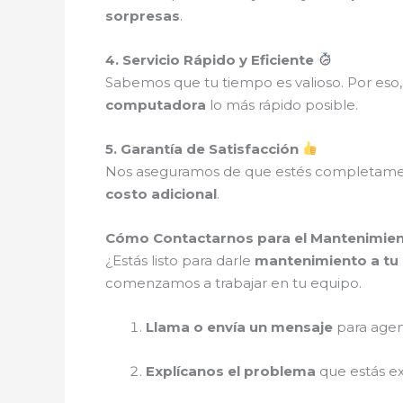
sorpresas
.
4. Servicio Rápido y Eficiente
Sabemos que tu tiempo es valioso. Por es
computadora
lo más rápido posible.
5. Garantía de Satisfacción
Nos aseguramos de que estés completam
costo adicional
.
Cómo Contactarnos para el Mantenimien
¿Estás listo para darle
mantenimiento a tu 
comenzamos a trabajar en tu equipo.
Llama o envía un mensaje
para agen
Explícanos el problema
que estás e