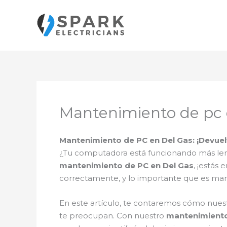
Ir
al
contenido
Mantenimiento de pc 
Mantenimiento de PC en Del Gas: ¡Devuel
¿Tu computadora está funcionando más len
mantenimiento de PC en Del Gas
, ¡estás
correctamente, y lo importante que es m
En este artículo, te contaremos cómo nuest
te preocupan. Con nuestro
mantenimiento