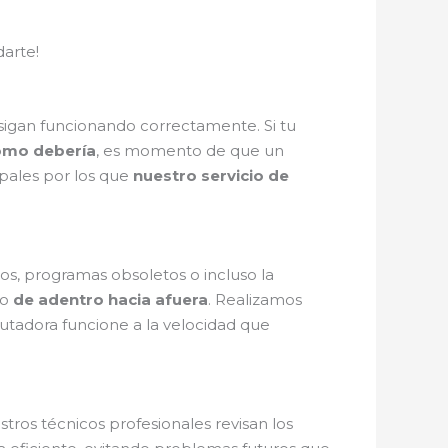
arte!
 sigan funcionando correctamente. Si tu
omo debería
, es momento de que un
ipales por los que
nuestro servicio de
s, programas obsoletos o incluso la
po
de adentro hacia afuera
. Realizamos
utadora funcione a la velocidad que
ros técnicos profesionales revisan los