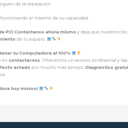
rguen de la reparación.
 funcionando al máximo de su capacidad.
de PC!
Contáctanos ahora mismo
y deja que nuestros té
imiento
de tu equipo.
tener tu Computadora al 100%
s en
contactarnos
. Ofrecemos un servicio profesional y rá
rfecto estado
por mucho más tiempo.
Diagnóstico gratu
os.
adora hoy mismo!