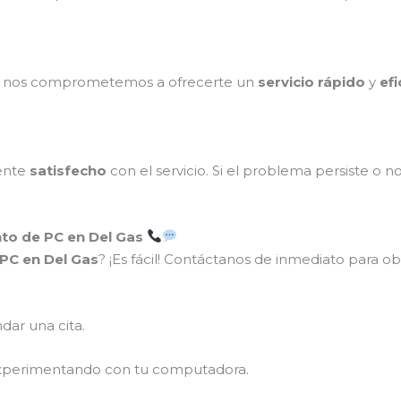
o, nos comprometemos a ofrecerte un
servicio rápido
y
efi
ente
satisfecho
con el servicio. Si el problema persiste o n
to de PC en Del Gas
PC en Del Gas
? ¡Es fácil! Contáctanos de inmediato para o
dar una cita.
xperimentando con tu computadora.