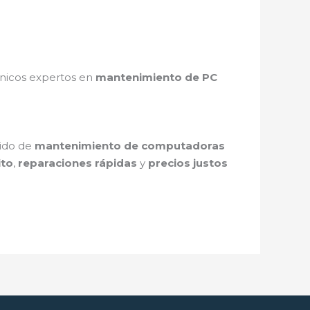
cnicos expertos en
mantenimiento de PC
pido de
mantenimiento de computadoras
ito
,
reparaciones rápidas
y
precios justos