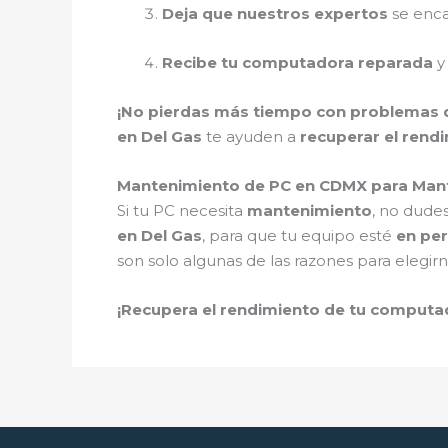
Deja que nuestros expertos
se enca
Recibe tu computadora reparada
y
¡No pierdas más tiempo con problemas 
en Del Gas
te ayuden a
recuperar el rend
Mantenimiento de PC en CDMX para Man
Si tu PC necesita
mantenimiento
, no dude
en Del Gas
, para que tu equipo esté
en pe
son solo algunas de las razones para elegirn
¡Recupera el rendimiento de tu comput