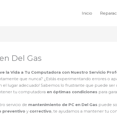
Inicio
Reparac
en Del Gas
ve la Vida a Tu Computadora con Nuestro Servicio Prof
tamente que nunca? ¿Estás experimentando errores o apa
 en el lugar adecuado! Sabemos lo frustrante que puede se
antener tu computadora
en óptimas condiciones
para gara
ro servicio de
mantenimiento de PC en Del Gas
puede sol
 preventivo
y
correctivo
, te ayudamos a mantener tu co