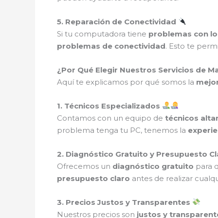
5. Reparación de Conectividad
Si tu computadora tiene
problemas con lo
problemas de conectividad
. Esto te perm
¿Por Qué Elegir Nuestros Servicios de 
Aquí te explicamos por qué somos la
mejor
1. Técnicos Especializados
Contamos con un equipo de
técnicos alt
problema tenga tu PC, tenemos la
experie
2. Diagnóstico Gratuito y Presupuesto C
Ofrecemos un
diagnóstico gratuito
para 
presupuesto claro
antes de realizar cualqu
3. Precios Justos y Transparentes
Nuestros precios son
justos y transparent