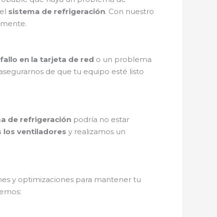
el
sistema de refrigeración
. Con nuestro
amente.
fallo en la tarjeta de red
o un problema
asegurarnos de que tu equipo esté listo
a de refrigeración
podría no estar
los ventiladores
y realizamos un
nes y optimizaciones para mantener tu
cemos: