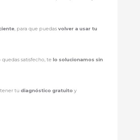
ciente
, para que puedas
volver a usar tu
o quedas satisfecho, te
lo solucionamos sin
btener tu
diagnóstico gratuito
y