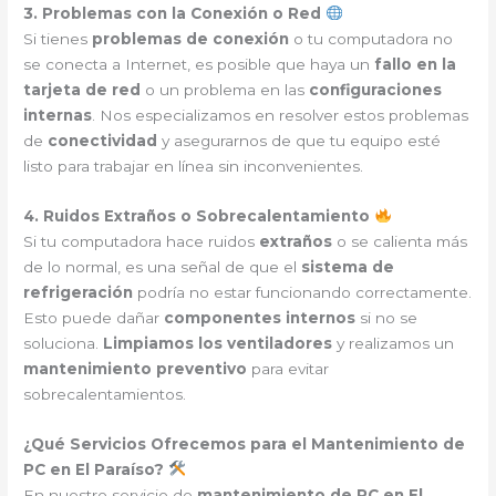
3. Problemas con la Conexión o Red
Si tienes
problemas de conexión
o tu computadora no
se conecta a Internet, es posible que haya un
fallo en la
tarjeta de red
o un problema en las
configuraciones
internas
. Nos especializamos en resolver estos problemas
de
conectividad
y asegurarnos de que tu equipo esté
listo para trabajar en línea sin inconvenientes.
4. Ruidos Extraños o Sobrecalentamiento
Si tu computadora hace ruidos
extraños
o se calienta más
de lo normal, es una señal de que el
sistema de
refrigeración
podría no estar funcionando correctamente.
Esto puede dañar
componentes internos
si no se
soluciona.
Limpiamos los ventiladores
y realizamos un
mantenimiento preventivo
para evitar
sobrecalentamientos.
¿Qué Servicios Ofrecemos para el Mantenimiento de
PC en El Paraíso?
En nuestro servicio de
mantenimiento de PC en El