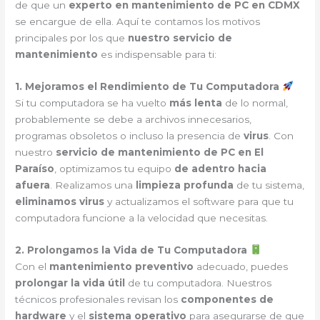
de que un
experto en mantenimiento de PC en CDMX
se encargue de ella. Aquí te contamos los motivos
principales por los que
nuestro servicio de
mantenimiento
es indispensable para ti:
1. Mejoramos el Rendimiento de Tu Computadora
Si tu computadora se ha vuelto
más lenta
de lo normal,
probablemente se debe a archivos innecesarios,
programas obsoletos o incluso la presencia de
virus
. Con
nuestro
servicio de mantenimiento de PC en El
Paraíso
, optimizamos tu equipo
de adentro hacia
afuera
. Realizamos una
limpieza profunda
de tu sistema,
eliminamos virus
y actualizamos el software para que tu
computadora funcione a la velocidad que necesitas.
2. Prolongamos la Vida de Tu Computadora
Con el
mantenimiento preventivo
adecuado, puedes
prolongar la vida útil
de tu computadora. Nuestros
técnicos profesionales revisan los
componentes de
hardware
y el
sistema operativo
para asegurarse de que