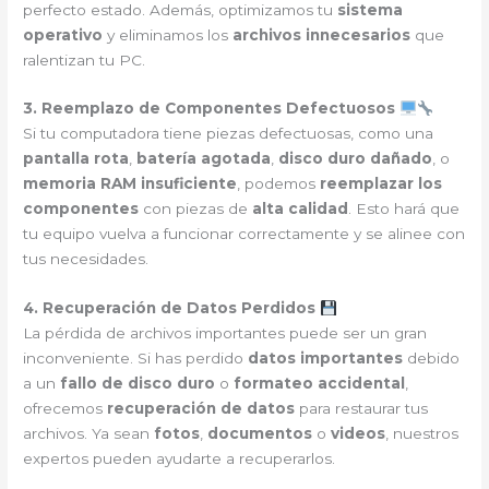
perfecto estado. Además, optimizamos tu
sistema
operativo
y eliminamos los
archivos innecesarios
que
ralentizan tu PC.
3. Reemplazo de Componentes Defectuosos
Si tu computadora tiene piezas defectuosas, como una
pantalla rota
,
batería agotada
,
disco duro dañado
, o
memoria RAM insuficiente
, podemos
reemplazar los
componentes
con piezas de
alta calidad
. Esto hará que
tu equipo vuelva a funcionar correctamente y se alinee con
tus necesidades.
4. Recuperación de Datos Perdidos
La pérdida de archivos importantes puede ser un gran
inconveniente. Si has perdido
datos importantes
debido
a un
fallo de disco duro
o
formateo accidental
,
ofrecemos
recuperación de datos
para restaurar tus
archivos. Ya sean
fotos
,
documentos
o
videos
, nuestros
expertos pueden ayudarte a recuperarlos.