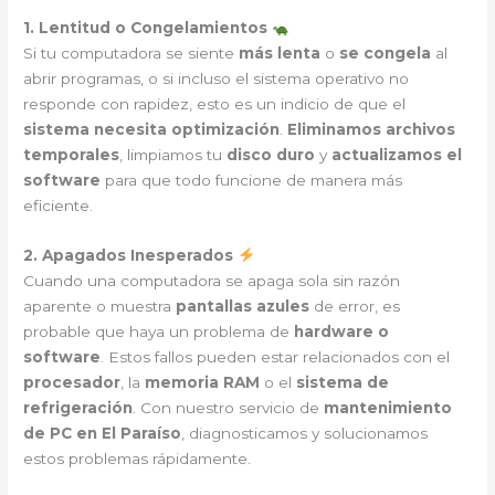
1. Lentitud o Congelamientos
Si tu computadora se siente
más lenta
o
se congela
al
abrir programas, o si incluso el sistema operativo no
responde con rapidez, esto es un indicio de que el
sistema necesita optimización
.
Eliminamos archivos
temporales
, limpiamos tu
disco duro
y
actualizamos el
software
para que todo funcione de manera más
eficiente.
2. Apagados Inesperados
Cuando una computadora se apaga sola sin razón
aparente o muestra
pantallas azules
de error, es
probable que haya un problema de
hardware o
software
. Estos fallos pueden estar relacionados con el
procesador
, la
memoria RAM
o el
sistema de
refrigeración
. Con nuestro servicio de
mantenimiento
de PC en El Paraíso
, diagnosticamos y solucionamos
estos problemas rápidamente.