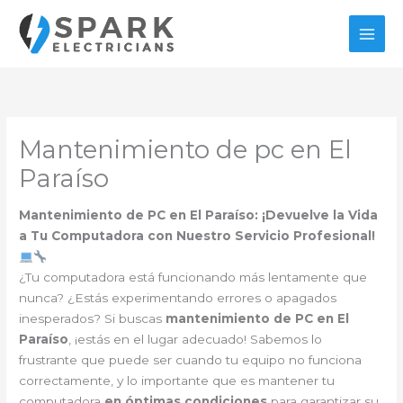
Ir
al
contenido
Mantenimiento de pc en El
Paraíso
Mantenimiento de PC en El Paraíso: ¡Devuelve la Vida
a Tu Computadora con Nuestro Servicio Profesional!
¿Tu computadora está funcionando más lentamente que
nunca? ¿Estás experimentando errores o apagados
inesperados? Si buscas
mantenimiento de PC en El
Paraíso
, ¡estás en el lugar adecuado! Sabemos lo
frustrante que puede ser cuando tu equipo no funciona
correctamente, y lo importante que es mantener tu
computadora
en óptimas condiciones
para garantizar su