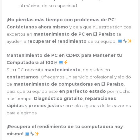
al máximo de su capacidad.
¡No pierdas más tiempo con problemas de PC!
Contáctanos ahora mismo
y deja que nuestros técnicos
expertos en
mantenimiento de PC en El Paraíso
te
ayuden a
recuperar el rendimiento
de tu equipo.
Mantenimiento de PC en CDMX para Mantener tu
Computadora al 100%
Si tu PC necesita
mantenimiento
, no dudes en
contactarnos
. Ofrecemos un servicio profesional y rápido
de
mantenimiento de computadoras en El Paraíso
,
para que tu equipo esté
en perfecto estado
por mucho
más tiempo.
Diagnóstico gratuito
,
reparaciones
rápidas
y
precios justos
son solo algunas de las razones
para elegirnos.
¡Recupera el rendimiento de tu computadora hoy
mismo!