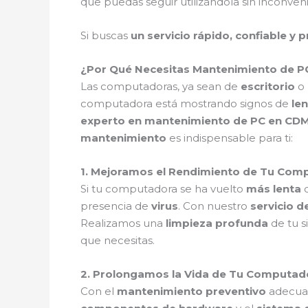
que puedas seguir utilizándola sin inconven
Si buscas
un servicio rápido, confiable y 
¿Por Qué Necesitas Mantenimiento de PC
Las computadoras, ya sean de
escritorio
o
computadora está mostrando signos de
len
experto en mantenimiento de PC en CD
mantenimiento
es indispensable para ti:
1. Mejoramos el Rendimiento de Tu Co
Si tu computadora se ha vuelto
más lenta
d
presencia de
virus
. Con nuestro
servicio 
Realizamos una
limpieza profunda
de tu s
que necesitas.
2. Prolongamos la Vida de Tu Computa
Con el
mantenimiento preventivo
adecua