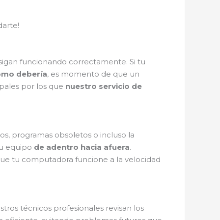
arte!
 sigan funcionando correctamente. Si tu
omo debería
, es momento de que un
ipales por los que
nuestro servicio de
s, programas obsoletos o incluso la
tu equipo
de adentro hacia afuera
.
que tu computadora funcione a la velocidad
ros técnicos profesionales revisan los