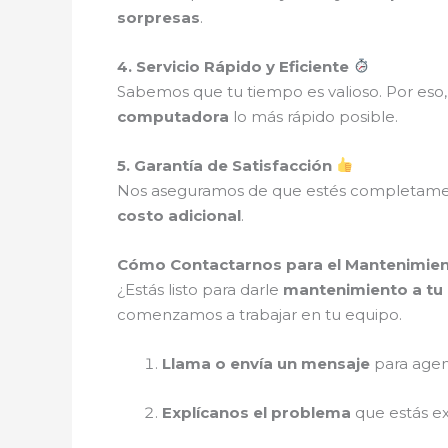
sorpresas
.
4. Servicio Rápido y Eficiente
Sabemos que tu tiempo es valioso. Por es
computadora
lo más rápido posible.
5. Garantía de Satisfacción
Nos aseguramos de que estés completam
costo adicional
.
Cómo Contactarnos para el Mantenimien
¿Estás listo para darle
mantenimiento a tu 
comenzamos a trabajar en tu equipo.
Llama o envía un mensaje
para agen
Explícanos el problema
que estás e