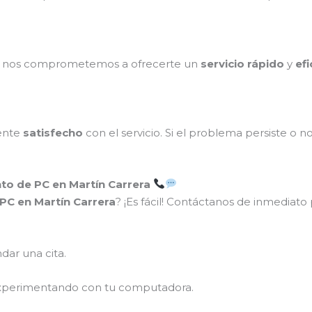
o, nos comprometemos a ofrecerte un
servicio rápido
y
efi
ente
satisfecho
con el servicio. Si el problema persiste o n
to de PC en Martín Carrera
PC en Martín Carrera
? ¡Es fácil! Contáctanos de inmediat
dar una cita.
xperimentando con tu computadora.