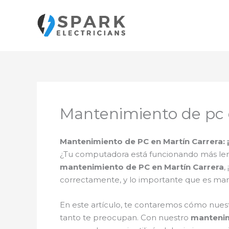
Ir
al
contenido
Mantenimiento de pc 
Mantenimiento de PC en Martín Carrera: 
¿Tu computadora está funcionando más len
mantenimiento de PC en Martín Carrera
,
correctamente, y lo importante que es m
En este artículo, te contaremos cómo nuest
tanto te preocupan. Con nuestro
mantenim