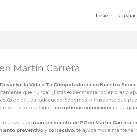
Inicio
Reparac
en Martín Carrera
¡Devuelve la Vida a Tu Computadora con Nuestro Servic
tamente que nunca? ¿Estás experimentando errores o apa
 ¡estás en el lugar adecuado! Sabemos lo frustrante que p
antener tu computadora
en óptimas condiciones
para gara
ro servicio de
mantenimiento de PC en Martín Carrera
pu
iento preventivo
y
correctivo
, te ayudamos a mantener 