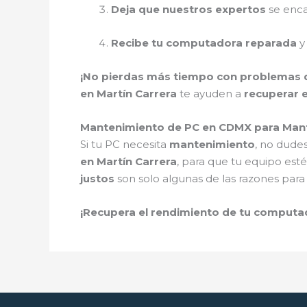
Deja que nuestros expertos
se enca
Recibe tu computadora reparada
y
¡No pierdas más tiempo con problemas 
en Martín Carrera
te ayuden a
recuperar 
Mantenimiento de PC en CDMX para Man
Si tu PC necesita
mantenimiento
, no dude
en Martín Carrera
, para que tu equipo est
justos
son solo algunas de las razones para 
¡Recupera el rendimiento de tu comput