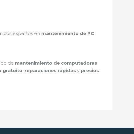
cnicos expertos en
mantenimiento de PC
pido de
mantenimiento de computadoras
 gratuito
,
reparaciones rápidas
y
precios