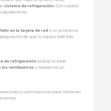
el
sistema de refrigeración
. Con nuestro
s rápidamente.
fallo en la tarjeta de red
o un problema
asegurarnos de que tu equipo esté listo
a de refrigeración
podría no estar
los ventiladores
y realizamos un
eparaciones y optimizaciones para mantener
recemos: