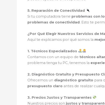
5. Reparación de Conectividad
Si tu computadora tiene
problemas con lo
problemas de conectividad
. Esto te perm
¿Por Qué Elegir Nuestros Servicios de M
Aquí te explicamos por qué somos la
mejor
1. Técnicos Especializados
Contamos con un equipo de
técnicos alt
problema tenga tu PC, tenemos la
experie
2. Diagnóstico Gratuito y Presupuesto C
Ofrecemos un
diagnóstico gratuito
para 
presupuesto claro
antes de realizar cualqu
3. Precios Justos y Transparentes
Nuestros precios son
justos y transparent