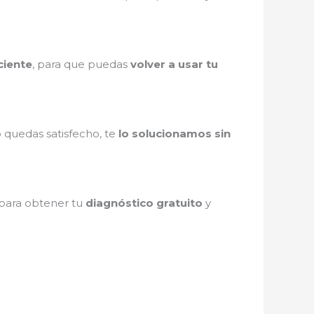
ciente
, para que puedas
volver a usar tu
o quedas satisfecho, te
lo solucionamos sin
o para obtener tu
diagnóstico gratuito
y