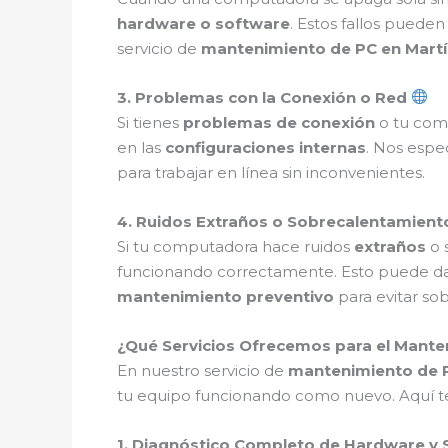
hardware o software
. Estos fallos pueden
servicio de
mantenimiento de PC en Martí
3. Problemas con la Conexión o Red
Si tienes
problemas de conexión
o tu comp
en las
configuraciones internas
. Nos espe
para trabajar en línea sin inconvenientes.
4. Ruidos Extraños o Sobrecalentamien
Si tu computadora hace ruidos
extraños
o 
funcionando correctamente. Esto puede d
mantenimiento preventivo
para evitar so
¿Qué Servicios Ofrecemos para el Mante
En nuestro servicio de
mantenimiento de P
tu equipo funcionando como nuevo. Aquí t
1. Diagnóstico Completo de Hardware y