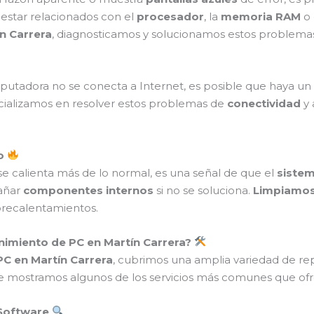
 estar relacionados con el
procesador
, la
memoria RAM
o 
n Carrera
, diagnosticamos y solucionamos estos problema
utadora no se conecta a Internet, es posible que haya un
cializamos en resolver estos problemas de
conectividad
y 
to
se calienta más de lo normal, es una señal de que el
sistem
añar
componentes internos
si no se soluciona.
Limpiamos 
brecalentamientos.
nimiento de PC en Martín Carrera?
C en Martín Carrera
, cubrimos una amplia variedad de r
e mostramos algunos de los servicios más comunes que of
 Software