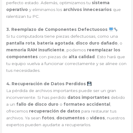
perfecto estado. Además, optimizamos tu
sistema
operativo
y eliminamos los
archivos innecesarios
que
ralentizan tu PC.
3. Reemplazo de Componentes Defectuosos
Si tu computadora tiene piezas defectuosas, como una
pantalla rota
,
batería agotada
,
disco duro dañado
, o
memoria RAM insuficiente
, podemos
reemplazar los
componentes
con piezas de
alta calidad
. Esto hará que
tu equipo vuelva a funcionar correctamente y se alinee con
tus necesidades.
4. Recuperación de Datos Perdidos
La pérdida de archivos importantes puede ser un gran
inconveniente. Si has perdido
datos importantes
debido
a un
fallo de disco duro
o
formateo accidental
,
ofrecemos
recuperación de datos
para restaurar tus
archivos. Ya sean
fotos
,
documentos
o
videos
, nuestros
expertos pueden ayudarte a recuperarlos.