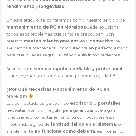
rendimiento
y
longevidad
.
En este artículo, te contaremos cómo nuestro servicio de
mantenimiento de PC en Morelos
puede solucionar
todos esos problemas que tanto te preocupan. Con
nuestro
mantenimiento preventivo
y
correctivo
, te
ayudamos a mantener tu computadora en perfecto estado
para que puedas seguir utilizándola sin inconvenientes.
Si buscas
un servicio rápido, confiable y profesional
,
¡sigue leyendo y descubre cómo podemos ayudarte!
¿Por Qué Necesitas Mantenimiento de PC en
Morelos?
Las computadoras, ya sean de
escritorio
o
portátiles
,
necesitan atención regular para garantizar que sigan
funcionando correctamente. Si tu computadora está
mostrando signos de
lentitud
,
fallos en el sistema
, o
simplemente
no funciona como debería
, es momento