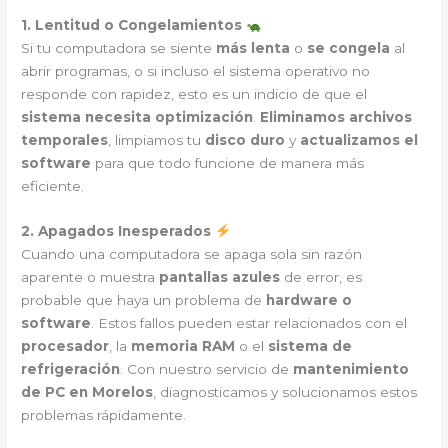
1. Lentitud o Congelamientos
Si tu computadora se siente
más lenta
o
se congela
al
abrir programas, o si incluso el sistema operativo no
responde con rapidez, esto es un indicio de que el
sistema necesita optimización
.
Eliminamos archivos
temporales
, limpiamos tu
disco duro
y
actualizamos el
software
para que todo funcione de manera más
eficiente.
2. Apagados Inesperados
Cuando una computadora se apaga sola sin razón
aparente o muestra
pantallas azules
de error, es
probable que haya un problema de
hardware o
software
. Estos fallos pueden estar relacionados con el
procesador
, la
memoria RAM
o el
sistema de
refrigeración
. Con nuestro servicio de
mantenimiento
de PC en Morelos
, diagnosticamos y solucionamos estos
problemas rápidamente.