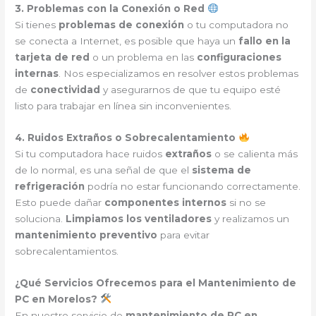
3. Problemas con la Conexión o Red
Si tienes
problemas de conexión
o tu computadora no
se conecta a Internet, es posible que haya un
fallo en la
tarjeta de red
o un problema en las
configuraciones
internas
. Nos especializamos en resolver estos problemas
de
conectividad
y asegurarnos de que tu equipo esté
listo para trabajar en línea sin inconvenientes.
4. Ruidos Extraños o Sobrecalentamiento
Si tu computadora hace ruidos
extraños
o se calienta más
de lo normal, es una señal de que el
sistema de
refrigeración
podría no estar funcionando correctamente.
Esto puede dañar
componentes internos
si no se
soluciona.
Limpiamos los ventiladores
y realizamos un
mantenimiento preventivo
para evitar
sobrecalentamientos.
¿Qué Servicios Ofrecemos para el Mantenimiento de
PC en Morelos?
En nuestro servicio de
mantenimiento de PC en