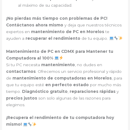
al máximo de su capacidad.
¡No pierdas más tiempo con problemas de PC!
Contáctanos ahora mismo
y deja que nuestros técnicos
expertos en
mantenimiento de PC en Morelos
te
ayuden a
recuperar el rendimiento
de tu equipo.
Mantenimiento de PC en CDMX para Mantener tu
Computadora al 100%
Si tu PC necesita
mantenimiento
, no dudes en
contactarnos
. Ofrecemos un servicio profesional y rápido
de
mantenimiento de computadoras en Morelos
, para
que tu equipo esté
en perfecto estado
por mucho más
tiempo.
Diagnóstico gratuito
,
reparaciones rápidas
y
precios justos
son solo algunas de las razones para
elegirnos.
¡Recupera el rendimiento de tu computadora hoy
mismo!