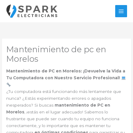
Ir
al
contenido
Mantenimiento de pc en
Morelos
Mantenimiento de PC en Morelos: ¡Devuelve la Vida a
Tu Computadora con Nuestro Servicio Profesional!
¿Tu computadora está funcionando más lentamente que
nunca? ¿Estás experimentando errores o apagados
inesperados? Si buscas
mantenimiento de PC en
Morelos
, ¡estás en el lugar adecuado! Sabemos lo
frustrante que puede ser cuando tu equipo no funciona
correctamente, y lo importante que es mantener tu
computadora
en óptimas condiciones
para garantizar su