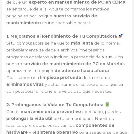
de que un
experto en mantenimiento de PC en CDMX
se encargue de ella. Aquí te contamos los motivos
principales por los que
nuestro servicio de
mantenimiento
es indispensable para ti:
1. Mejoramos el Rendimiento de Tu Computadora
Si tu computadora se ha vuelto
más lenta
de lo normal,
probablemente se debe a archivos innecesarios,
programas obsoletos o incluso la presencia de
virus
. Con
nuestro
servicio de mantenimiento de PC en Morelos
,
optimizamos tu equipo
de adentro hacia afuera
.
Realizamos una
limpieza profunda
de tu sistema,
eliminamos virus
y actualizamos el software para que tu
computadora funcione a la velocidad que necesitas.
2. Prolongamos la Vida de Tu Computadora
Con el
mantenimiento preventivo
adecuado, puedes
prolongar la vida útil
de tu computadora. Nuestros
técnicos profesionales revisan los
componentes de
hardware
y el
sistema operativo
para asegurarse de que