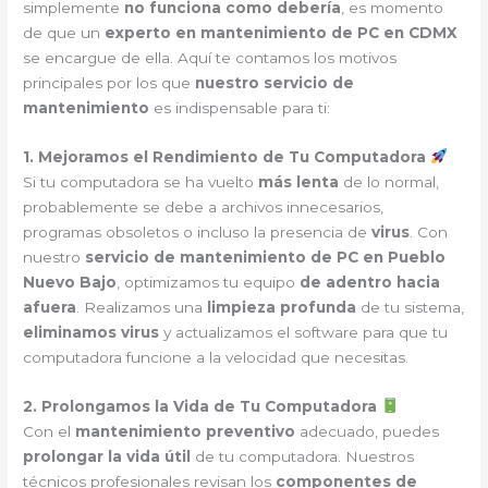
simplemente
no funciona como debería
, es momento
de que un
experto en mantenimiento de PC en CDMX
se encargue de ella. Aquí te contamos los motivos
principales por los que
nuestro servicio de
mantenimiento
es indispensable para ti:
1. Mejoramos el Rendimiento de Tu Computadora
Si tu computadora se ha vuelto
más lenta
de lo normal,
probablemente se debe a archivos innecesarios,
programas obsoletos o incluso la presencia de
virus
. Con
nuestro
servicio de mantenimiento de PC en Pueblo
Nuevo Bajo
, optimizamos tu equipo
de adentro hacia
afuera
. Realizamos una
limpieza profunda
de tu sistema,
eliminamos virus
y actualizamos el software para que tu
computadora funcione a la velocidad que necesitas.
2. Prolongamos la Vida de Tu Computadora
Con el
mantenimiento preventivo
adecuado, puedes
prolongar la vida útil
de tu computadora. Nuestros
técnicos profesionales revisan los
componentes de