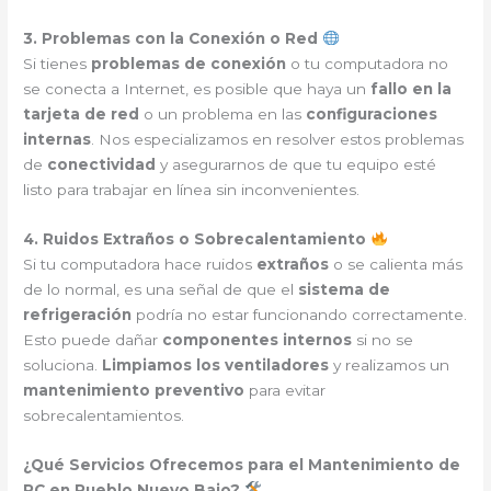
3. Problemas con la Conexión o Red
Si tienes
problemas de conexión
o tu computadora no
se conecta a Internet, es posible que haya un
fallo en la
tarjeta de red
o un problema en las
configuraciones
internas
. Nos especializamos en resolver estos problemas
de
conectividad
y asegurarnos de que tu equipo esté
listo para trabajar en línea sin inconvenientes.
4. Ruidos Extraños o Sobrecalentamiento
Si tu computadora hace ruidos
extraños
o se calienta más
de lo normal, es una señal de que el
sistema de
refrigeración
podría no estar funcionando correctamente.
Esto puede dañar
componentes internos
si no se
soluciona.
Limpiamos los ventiladores
y realizamos un
mantenimiento preventivo
para evitar
sobrecalentamientos.
¿Qué Servicios Ofrecemos para el Mantenimiento de
PC en Pueblo Nuevo Bajo?