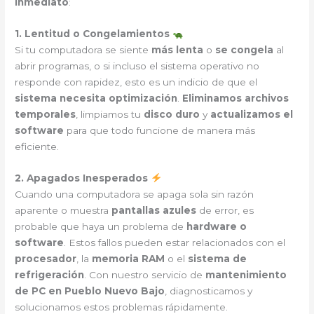
inmediato
:
1. Lentitud o Congelamientos
Si tu computadora se siente
más lenta
o
se congela
al
abrir programas, o si incluso el sistema operativo no
responde con rapidez, esto es un indicio de que el
sistema necesita optimización
.
Eliminamos archivos
temporales
, limpiamos tu
disco duro
y
actualizamos el
software
para que todo funcione de manera más
eficiente.
2. Apagados Inesperados
Cuando una computadora se apaga sola sin razón
aparente o muestra
pantallas azules
de error, es
probable que haya un problema de
hardware o
software
. Estos fallos pueden estar relacionados con el
procesador
, la
memoria RAM
o el
sistema de
refrigeración
. Con nuestro servicio de
mantenimiento
de PC en Pueblo Nuevo Bajo
, diagnosticamos y
solucionamos estos problemas rápidamente.