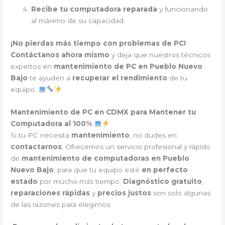
Recibe tu computadora reparada
y funcionando
al máximo de su capacidad.
¡No pierdas más tiempo con problemas de PC!
Contáctanos ahora mismo
y deja que nuestros técnicos
expertos en
mantenimiento de PC en Pueblo Nuevo
Bajo
te ayuden a
recuperar el rendimiento
de tu
equipo.
Mantenimiento de PC en CDMX para Mantener tu
Computadora al 100%
Si tu PC necesita
mantenimiento
, no dudes en
contactarnos
. Ofrecemos un servicio profesional y rápido
de
mantenimiento de computadoras en Pueblo
Nuevo Bajo
, para que tu equipo esté
en perfecto
estado
por mucho más tiempo.
Diagnóstico gratuito
,
reparaciones rápidas
y
precios justos
son solo algunas
de las razones para elegirnos.