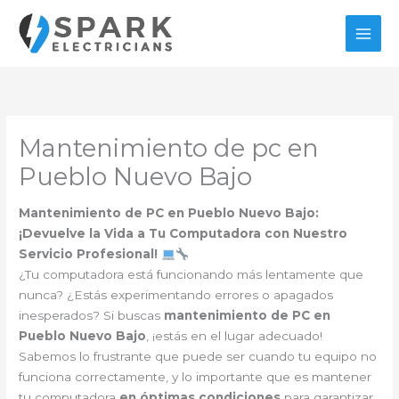
Ir
al
contenido
Mantenimiento de pc en
Pueblo Nuevo Bajo
Mantenimiento de PC en Pueblo Nuevo Bajo:
¡Devuelve la Vida a Tu Computadora con Nuestro
Servicio Profesional!
¿Tu computadora está funcionando más lentamente que
nunca? ¿Estás experimentando errores o apagados
inesperados? Si buscas
mantenimiento de PC en
Pueblo Nuevo Bajo
, ¡estás en el lugar adecuado!
Sabemos lo frustrante que puede ser cuando tu equipo no
funciona correctamente, y lo importante que es mantener
tu computadora
en óptimas condiciones
para garantizar