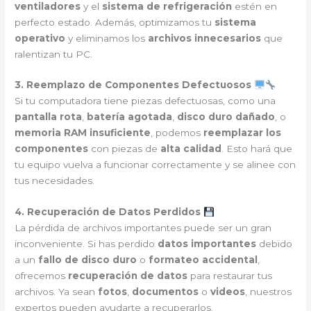
ventiladores
y el
sistema de refrigeración
estén en
perfecto estado. Además, optimizamos tu
sistema
operativo
y eliminamos los
archivos innecesarios
que
ralentizan tu PC.
3. Reemplazo de Componentes Defectuosos
Si tu computadora tiene piezas defectuosas, como una
pantalla rota
,
batería agotada
,
disco duro dañado
, o
memoria RAM insuficiente
, podemos
reemplazar los
componentes
con piezas de
alta calidad
. Esto hará que
tu equipo vuelva a funcionar correctamente y se alinee con
tus necesidades.
4. Recuperación de Datos Perdidos
La pérdida de archivos importantes puede ser un gran
inconveniente. Si has perdido
datos importantes
debido
a un
fallo de disco duro
o
formateo accidental
,
ofrecemos
recuperación de datos
para restaurar tus
archivos. Ya sean
fotos
,
documentos
o
videos
, nuestros
expertos pueden ayudarte a recuperarlos.