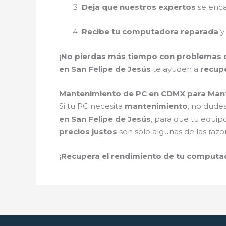
Deja que nuestros expertos
se enca
Recibe tu computadora reparada
y
¡No pierdas más tiempo con problemas 
en San Felipe de Jesús
te ayuden a
recupe
Mantenimiento de PC en CDMX para Man
Si tu PC necesita
mantenimiento
, no dude
en San Felipe de Jesús
, para que tu equip
precios justos
son solo algunas de las razo
¡Recupera el rendimiento de tu comput