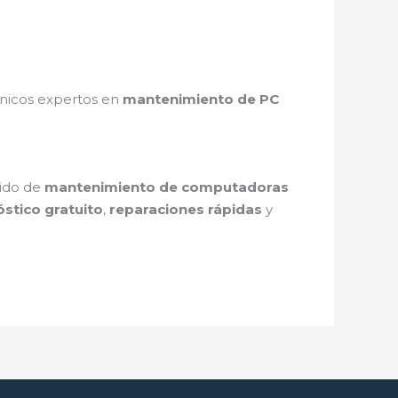
cnicos expertos en
mantenimiento de PC
pido de
mantenimiento de computadoras
stico gratuito
,
reparaciones rápidas
y