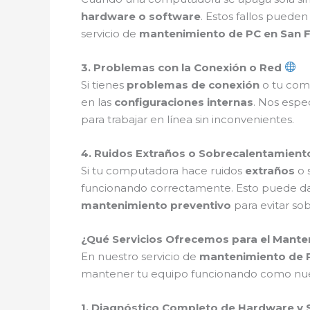
hardware o software
. Estos fallos pueden
servicio de
mantenimiento de PC en San F
3. Problemas con la Conexión o Red
Si tienes
problemas de conexión
o tu comp
en las
configuraciones internas
. Nos espe
para trabajar en línea sin inconvenientes.
4. Ruidos Extraños o Sobrecalentamien
Si tu computadora hace ruidos
extraños
o 
funcionando correctamente. Esto puede d
mantenimiento preventivo
para evitar so
¿Qué Servicios Ofrecemos para el Mante
En nuestro servicio de
mantenimiento de P
mantener tu equipo funcionando como nuev
1. Diagnóstico Completo de Hardware y