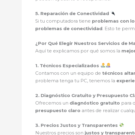
5. Reparación de Conectividad
Si tu computadora tiene
problemas con lo
problemas de conectividad
. Esto te perm
¿Por Qué Elegir Nuestros Servicios de M
Aquí te explicamos por qué somos la
mejor
1. Técnicos Especializados
Contamos con un equipo de
técnicos alt
problema tenga tu PC, tenemos la
experie
2. Diagnóstico Gratuito y Presupuesto C
Ofrecemos un
diagnóstico gratuito
para 
presupuesto claro
antes de realizar cualqu
3. Precios Justos y Transparentes
Nuestros precios son
justos y transparent