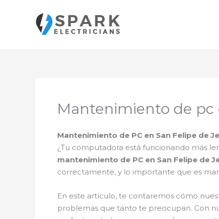
Ir
al
contenido
Mantenimiento de pc 
Mantenimiento de PC en San Felipe de Je
¿Tu computadora está funcionando más len
mantenimiento de PC en San Felipe de J
correctamente, y lo importante que es m
En este artículo, te contaremos cómo nuest
problemas que tanto te preocupan. Con n