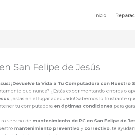
Inicio
Reparac
en San Felipe de Jesús
sús: ¡Devuelve la Vida a Tu Computadora con Nuestro S
tamente que nunca? ¿Estás experimentando errores o apa
esús
, ¡estás en el lugar adecuado! Sabemos lo frustrante 
antener tu computadora
en óptimas condiciones
para gara
ro servicio de
mantenimiento de PC en San Felipe de Je
uestro
mantenimiento preventivo
y
correctivo
, te ayud