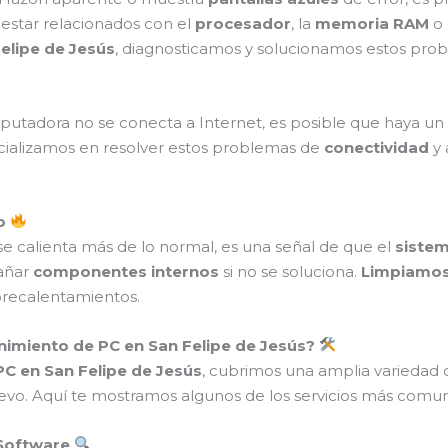
 estar relacionados con el
procesador
, la
memoria RAM
o 
elipe de Jesús
, diagnosticamos y solucionamos estos pro
utadora no se conecta a Internet, es posible que haya un
cializamos en resolver estos problemas de
conectividad
y 
to
se calienta más de lo normal, es una señal de que el
sistem
añar
componentes internos
si no se soluciona.
Limpiamos 
brecalentamientos.
nimiento de PC en San Felipe de Jesús?
C en San Felipe de Jesús
, cubrimos una amplia variedad 
o. Aquí te mostramos algunos de los servicios más comu
 Software