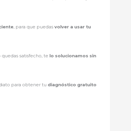
ciente
, para que puedas
volver a usar tu
o quedas satisfecho, te
lo solucionamos sin
ediato para obtener tu
diagnóstico gratuito