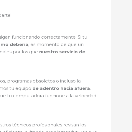
arte!
 sigan funcionando correctamente. Si tu
omo debería
, es momento de que un
ipales por los que
nuestro servicio de
s, programas obsoletos o incluso la
amos tu equipo
de adentro hacia afuera
.
que tu computadora funcione a la velocidad
ros técnicos profesionales revisan los