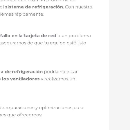
el
sistema de refrigeración
. Con nuestro
blemas rápidamente.
fallo en la tarjeta de red
o un problema
asegurarnos de que tu equipo esté listo
a de refrigeración
podría no estar
los ventiladores
y realizamos un
de reparaciones y optimizaciones para
nes que ofrecemos: