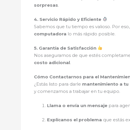
sorpresas
.
4. Servicio Rápido y Eficiente
Sabemos que tu tiempo es valioso. Por es
computadora
lo más rápido posible.
5. Garantía de Satisfacción
Nos aseguramos de que estés completam
costo adicional
.
Cómo Contactarnos para el Mantenimient
¿Estás listo para darle
mantenimiento a tu 
y comenzamos a trabajar en tu equipo.
Llama o envía un mensaje
para agen
Explícanos el problema
que estás e