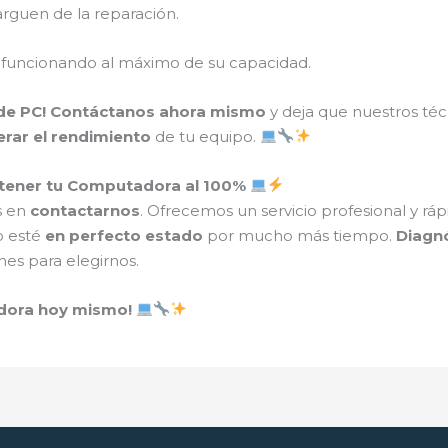
rguen de la reparación.
 funcionando al máximo de su capacidad.
de PC!
Contáctanos ahora mismo
y deja que nuestros té
rar el rendimiento
de tu equipo.
tener tu Computadora al 100%
s en
contactarnos
. Ofrecemos un servicio profesional y rá
o esté
en perfecto estado
por mucho más tiempo.
Diagnó
nes para elegirnos.
adora hoy mismo!