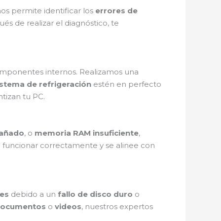
s permite identificar los
errores de
s de realizar el diagnóstico, te
omponentes internos. Realizamos una
istema de refrigeración
estén en perfecto
tizan tu PC.
dañado
, o
memoria RAM insuficiente
,
a funcionar correctamente y se alinee con
es
debido a un
fallo de disco duro
o
ocumentos
o
videos
, nuestros expertos