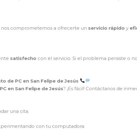
o, nos comprometemos a ofrecerte un
servicio rápido
y
efi
ente
satisfecho
con el servicio. Si el problema persiste o n
o de PC en San Felipe de Jesús
PC en San Felipe de Jesús
? ¡Es fácil! Contáctanos de inm
dar una cita.
xperimentando con tu computadora.