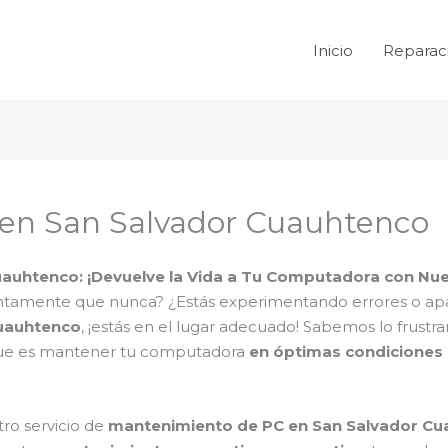
Inicio
Reparac
en San Salvador Cuauhtenco
auhtenco: ¡Devuelve la Vida a Tu Computadora con Nues
tamente que nunca? ¿Estás experimentando errores o apa
Cuauhtenco
, ¡estás en el lugar adecuado! Sabemos lo frust
 que es mantener tu computadora
en óptimas condiciones
ro servicio de
mantenimiento de PC en San Salvador C