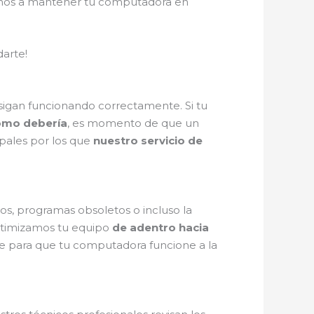
amos a mantener tu computadora en
arte!
 sigan funcionando correctamente. Si tu
omo debería
, es momento de que un
ipales por los que
nuestro servicio de
s, programas obsoletos o incluso la
ptimizamos tu equipo
de adentro hacia
re para que tu computadora funcione a la