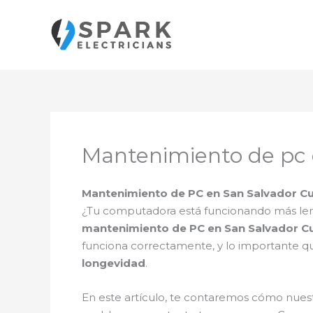
Ir
al
contenido
Mantenimiento de pc 
Mantenimiento de PC en San Salvador Cu
¿Tu computadora está funcionando más len
mantenimiento de PC en San Salvador 
funciona correctamente, y lo importante
longevidad
.
En este artículo, te contaremos cómo nuest