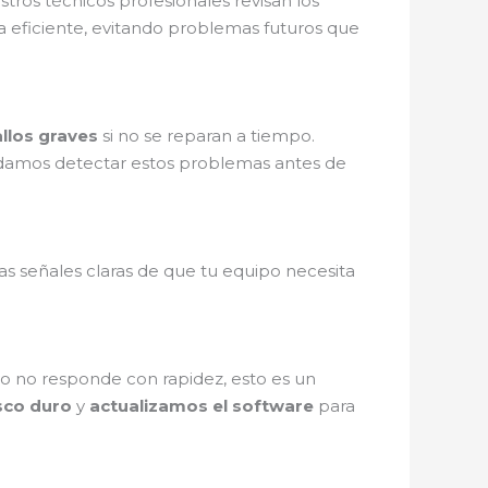
ros técnicos profesionales revisan los
 eficiente, evitando problemas futuros que
allos graves
si no se reparan a tiempo.
amos detectar estos problemas antes de
as señales claras de que tu equipo necesita
ivo no responde con rapidez, esto es un
sco duro
y
actualizamos el software
para