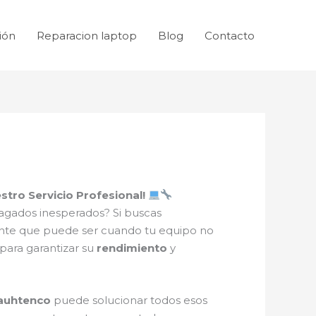
ión
Reparacion laptop
Blog
Contacto
tro Servicio Profesional!
gados inesperados? Si buscas
rante que puede ser cuando tu equipo no
para garantizar su
rendimiento
y
uauhtenco
puede solucionar todos esos