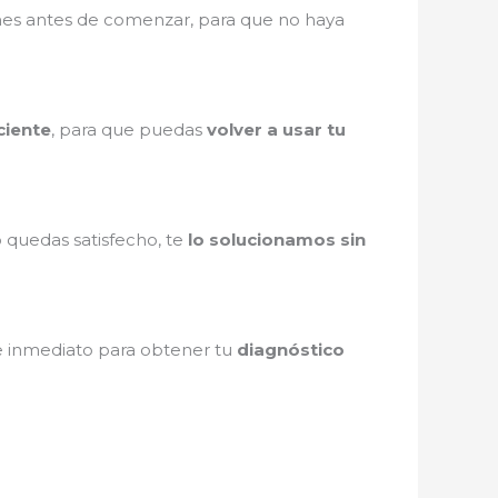
ones antes de comenzar, para que no haya
ciente
, para que puedas
volver a usar tu
o quedas satisfecho, te
lo solucionamos sin
de inmediato para obtener tu
diagnóstico