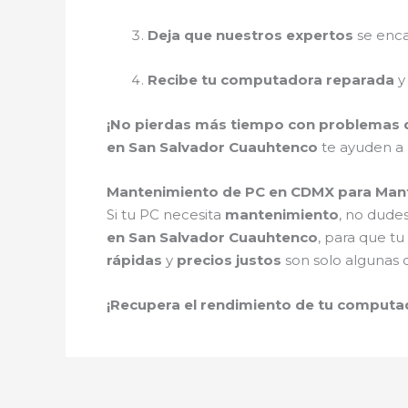
Deja que nuestros expertos
se enca
Recibe tu computadora reparada
y
¡No pierdas más tiempo con problemas 
en San Salvador Cuauhtenco
te ayuden a
Mantenimiento de PC en CDMX para Man
Si tu PC necesita
mantenimiento
, no dude
en San Salvador Cuauhtenco
, para que t
rápidas
y
precios justos
son solo algunas d
¡Recupera el rendimiento de tu comput