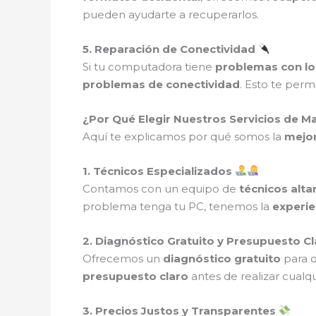
pueden ayudarte a recuperarlos.
5. Reparación de Conectividad
Si tu computadora tiene
problemas con lo
problemas de conectividad
. Esto te perm
¿Por Qué Elegir Nuestros Servicios de 
Aquí te explicamos por qué somos la
mejor
1. Técnicos Especializados
Contamos con un equipo de
técnicos alt
problema tenga tu PC, tenemos la
experie
2. Diagnóstico Gratuito y Presupuesto C
Ofrecemos un
diagnóstico gratuito
para 
presupuesto claro
antes de realizar cualqu
3. Precios Justos y Transparentes