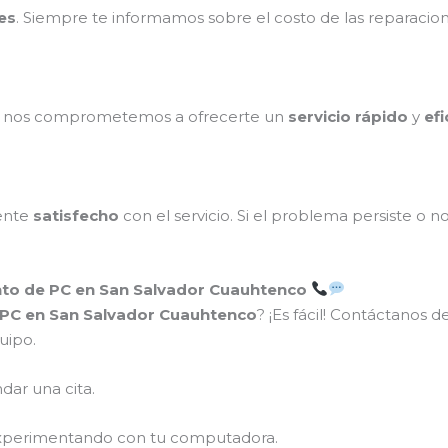
es
. Siempre te informamos sobre el costo de las reparaci
o, nos comprometemos a ofrecerte un
servicio rápido
y
efi
ente
satisfecho
con el servicio. Si el problema persiste o n
to de PC en San Salvador Cuauhtenco
 PC en San Salvador Cuauhtenco
? ¡Es fácil! Contáctanos 
uipo.
dar una cita.
xperimentando con tu computadora.