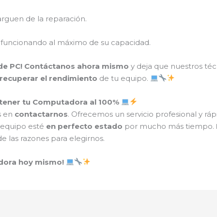
rguen de la reparación.
 funcionando al máximo de su capacidad.
de PC!
Contáctanos ahora mismo
y deja que nuestros té
recuperar el rendimiento
de tu equipo.
tener tu Computadora al 100%
s en
contactarnos
. Ofrecemos un servicio profesional y rá
u equipo esté
en perfecto estado
por mucho más tiempo.
e las razones para elegirnos.
adora hoy mismo!