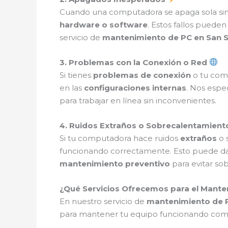
Cuando una computadora se apaga sola si
hardware o software
. Estos fallos pueden
servicio de
mantenimiento de PC en San 
3. Problemas con la Conexión o Red
Si tienes
problemas de conexión
o tu comp
en las
configuraciones internas
. Nos espe
para trabajar en línea sin inconvenientes.
4. Ruidos Extraños o Sobrecalentamien
Si tu computadora hace ruidos
extraños
o 
funcionando correctamente. Esto puede d
mantenimiento preventivo
para evitar so
¿Qué Servicios Ofrecemos para el Mant
En nuestro servicio de
mantenimiento de 
para mantener tu equipo funcionando como