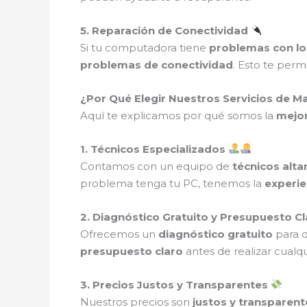
5. Reparación de Conectividad
Si tu computadora tiene
problemas con lo
problemas de conectividad
. Esto te perm
¿Por Qué Elegir Nuestros Servicios de 
Aquí te explicamos por qué somos la
mejor
1. Técnicos Especializados
Contamos con un equipo de
técnicos alt
problema tenga tu PC, tenemos la
experie
2. Diagnóstico Gratuito y Presupuesto C
Ofrecemos un
diagnóstico gratuito
para 
presupuesto claro
antes de realizar cualqu
3. Precios Justos y Transparentes
Nuestros precios son
justos y transparent