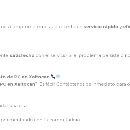
o, nos comprometemos a ofrecerte un
servicio rápido
y
efi
ente
satisfecho
con el servicio. Si el problema persiste o n
to de PC en Xaltocan
PC en Xaltocan
? ¡Es fácil! Contáctanos de inmediato para
dar una cita.
xperimentando con tu computadora.