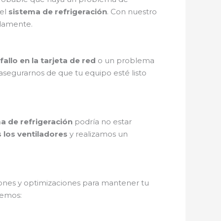
el
sistema de refrigeración
. Con nuestro
idamente.
fallo en la tarjeta de red
o un problema
asegurarnos de que tu equipo esté listo
a de refrigeración
podría no estar
los ventiladores
y realizamos un
iones y optimizaciones para mantener tu
cemos: