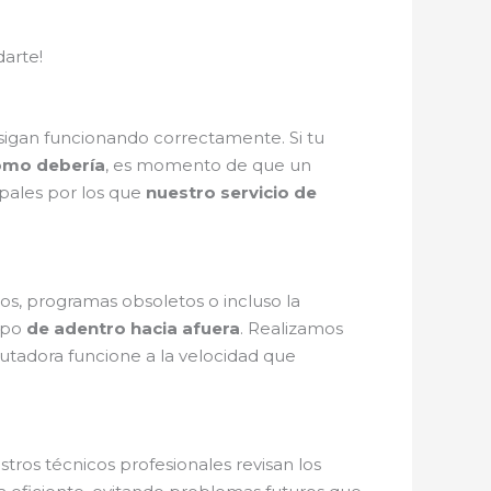
arte!
 sigan funcionando correctamente. Si tu
omo debería
, es momento de que un
ipales por los que
nuestro servicio de
s, programas obsoletos o incluso la
ipo
de adentro hacia afuera
. Realizamos
utadora funcione a la velocidad que
ros técnicos profesionales revisan los