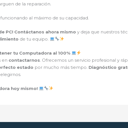
rguen de la reparación.
 funcionando al máximo de su capacidad.
de PC!
Contáctanos ahora mismo
y deja que nuestros té
dimiento
de tu equipo.
tener tu Computadora al 100%
s en
contactarnos
. Ofrecemos un servicio profesional y rá
erfecto estado
por mucho más tiempo.
Diagnóstico grat
elegirnos.
adora hoy mismo!