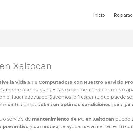
Inicio
Reparac
en Xaltocan
lve la Vida a Tu Computadora con Nuestro Servicio Pro
tamente que nunca? ¿Estás experimentando errores o apa
s en el lugar adecuado! Sabemos lo frustrante que puede s
antener tu computadora
en óptimas condiciones
para gara
ro servicio de
mantenimiento de PC en Xaltocan
puede s
 preventivo
y
correctivo
, te ayudamos a mantener tu co