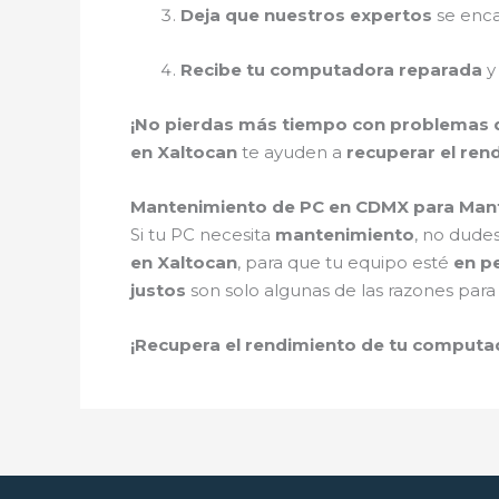
Deja que nuestros expertos
se enca
Recibe tu computadora reparada
y
¡No pierdas más tiempo con problemas 
en Xaltocan
te ayuden a
recuperar el ren
Mantenimiento de PC en CDMX para Man
Si tu PC necesita
mantenimiento
, no dude
en Xaltocan
, para que tu equipo esté
en p
justos
son solo algunas de las razones para 
¡Recupera el rendimiento de tu comput