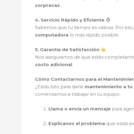
sorpresas
.
4. Servicio Rápido y Eficiente
Sabemos que tu tiempo es valioso. Por es
computadora
lo más rápido posible.
5. Garantía de Satisfacción
Nos aseguramos de que estés completam
costo adicional
.
Cómo Contactarnos para el Mantenimien
¿Estás listo para darle
mantenimiento a tu 
comenzamos a trabajar en tu equipo.
Llama o envía un mensaje
para agen
Explícanos el problema
que estás e