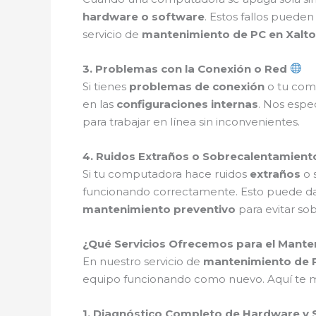
hardware o software
. Estos fallos pueden
servicio de
mantenimiento de PC en Xalt
3. Problemas con la Conexión o Red
Si tienes
problemas de conexión
o tu comp
en las
configuraciones internas
. Nos espe
para trabajar en línea sin inconvenientes.
4. Ruidos Extraños o Sobrecalentamien
Si tu computadora hace ruidos
extraños
o 
funcionando correctamente. Esto puede d
mantenimiento preventivo
para evitar so
¿Qué Servicios Ofrecemos para el Mante
En nuestro servicio de
mantenimiento de 
equipo funcionando como nuevo. Aquí te m
1. Diagnóstico Completo de Hardware y