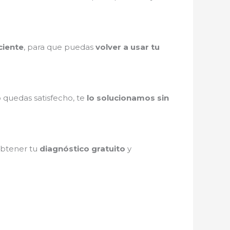
ciente
, para que puedas
volver a usar tu
o quedas satisfecho, te
lo solucionamos sin
 obtener tu
diagnóstico gratuito
y