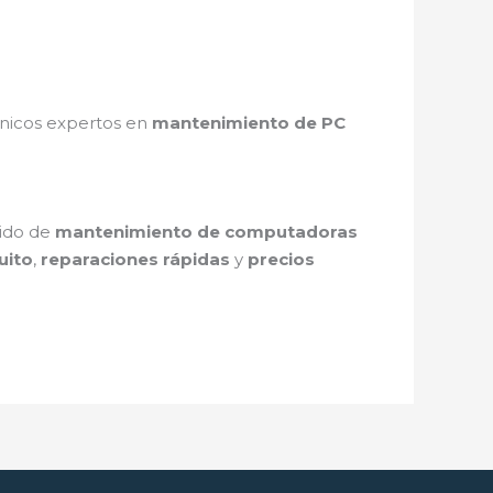
cnicos expertos en
mantenimiento de PC
pido de
mantenimiento de computadoras
uito
,
reparaciones rápidas
y
precios