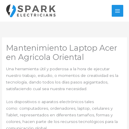
Ir
al
contenido
Mantenimiento Laptop Acer
en Agricola Oriental
Una herramienta útil y poderosa a la hora de ejecutar
nuestro trabajo, estudio, o momentos de creatividad es la
tecnología, dando todos los días pasos agigantados,
satisfaciendo cual sea nuestra necesidad.
Los dispositivos o aparatos electrónicos tales
como: computadores, ordenadores, laptop, celulares y
Tablet, representados en diferentes tamaños, formas y
colores, hacen parte de los recursos tecnológicos para la
comunicación global.