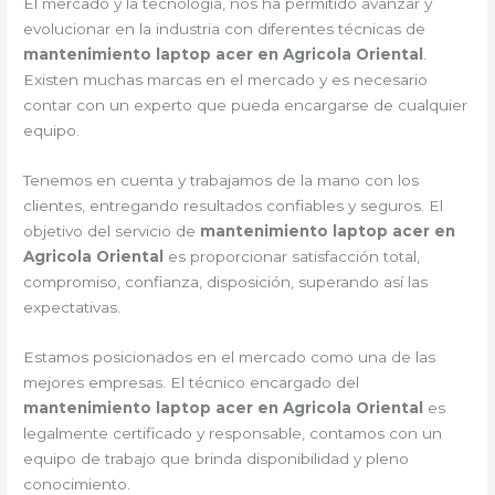
El mercado y la tecnología, nos ha permitido avanzar y
evolucionar en la industria con diferentes técnicas de
mantenimiento laptop acer en Agricola Oriental
.
Existen muchas marcas en el mercado y es necesario
contar con un experto que pueda encargarse de cualquier
equipo.
Tenemos en cuenta y trabajamos de la mano con los
clientes, entregando resultados confiables y seguros. El
objetivo del servicio de
mantenimiento laptop acer en
Agricola Oriental
es proporcionar satisfacción total,
compromiso, confianza, disposición, superando así las
expectativas.
Estamos posicionados en el mercado como una de las
mejores empresas. El técnico encargado del
mantenimiento laptop acer en Agricola Oriental
es
legalmente certificado y responsable, contamos con un
equipo de trabajo que brinda disponibilidad y pleno
conocimiento.