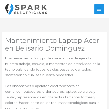
Ir
al
contenido
Mantenimiento Laptop Acer
en Belisario Dominguez
Una herramienta útil y poderosa a la hora de ejecutar
nuestro trabajo, estudio, o momentos de creatividad es la
tecnología, dando todos los días pasos agigantados,
satisfaciendo cual sea nuestra necesidad.
Los dispositivos o aparatos electrónicos tales
como: computadores, ordenadores, laptop, celulares y
Tablet, representados en diferentes tamaños, formas y
colores, hacen parte de los recursos tecnológicos para la
comunicación global.