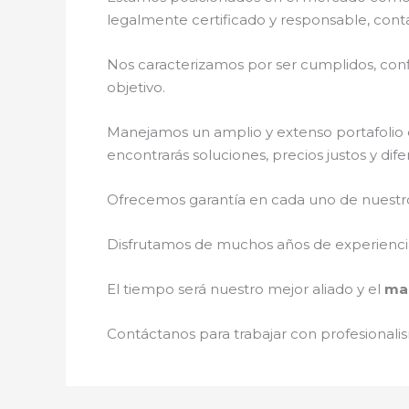
legalmente certificado y responsable, cont
Nos caracterizamos por ser cumplidos, confi
objetivo.
Manejamos un amplio y extenso portafolio d
encontrarás soluciones, precios justos y di
Ofrecemos garantía en cada uno de nuestros
Disfrutamos de muchos años de experiencia 
El tiempo será nuestro mejor aliado y el
man
Contáctanos para trabajar con profesionalis