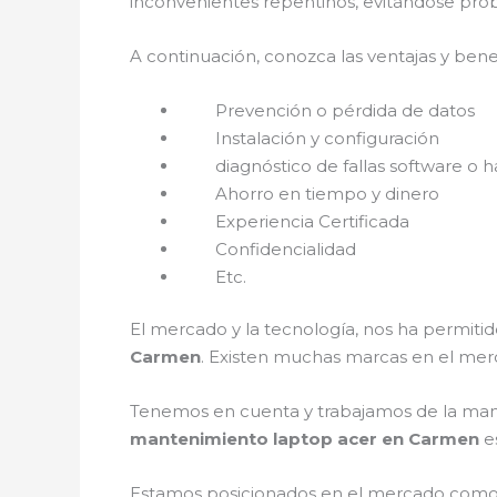
inconvenientes repentinos, evitándose prob
A continuación, conozca las ventajas y bene
Prevención o pérdida de datos
Instalación y configuración
diagnóstico de fallas software o h
Ahorro en tiempo y dinero
Experiencia Certificada
Confidencialidad
Etc.
El mercado y la tecnología, nos ha permitid
Carmen
. Existen muchas marcas en el mer
Tenemos en cuenta y trabajamos de la mano c
mantenimiento laptop acer en Carmen
e
Estamos posicionados en el mercado como 