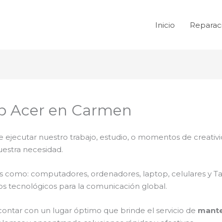
Inicio
Reparac
p Acer en Carmen
e ejecutar nuestro trabajo, estudio, o momentos de creativi
uestra necesidad.
ales como: computadores, ordenadores, laptop, celulares y T
os tecnológicos para la comunicación global.
contar con un lugar óptimo que brinde el servicio de
mante