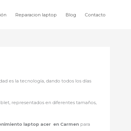
ión
Reparacion laptop
Blog
Contacto
dad es la tecnología, dando todos los días
ablet, representados en diferentes tamaños,
nimiento laptop acer en Carmen
para