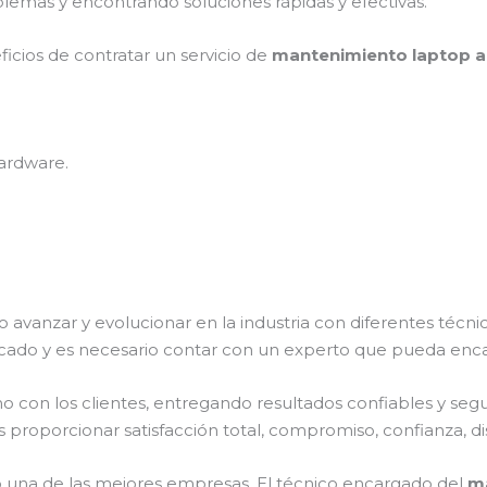
lemas y encontrando soluciones rápidas y efectivas.
ficios de contratar un servicio de
mantenimiento laptop a
ardware.
o avanzar y evolucionar en la industria con diferentes técn
cado y es necesario contar con un experto que pueda enca
on los clientes, entregando resultados confiables y seguro
s proporcionar satisfacción total, compromiso, confianza, di
una de las mejores empresas. El técnico encargado del
ma