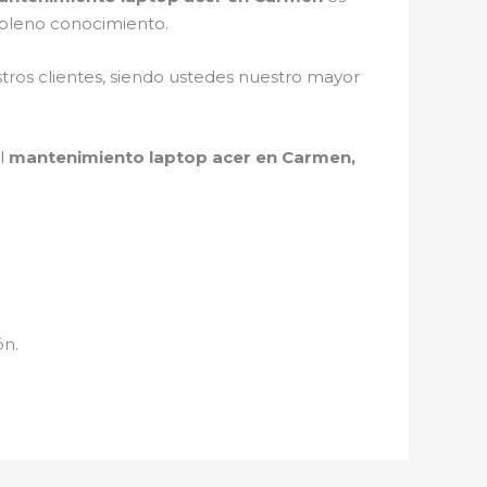
 pleno conocimiento.
stros clientes, siendo ustedes nuestro mayor
el
mantenimiento laptop acer en Carmen,
ón.