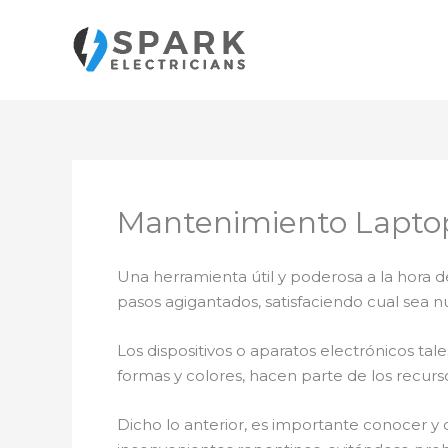
Ir
al
contenido
Mantenimiento Lapto
Una herramienta útil y poderosa a la hora d
pasos agigantados, satisfaciendo cual sea n
Los dispositivos o aparatos electrónicos t
formas y colores, hacen parte de los recurs
Dicho lo anterior, es importante conocer y 