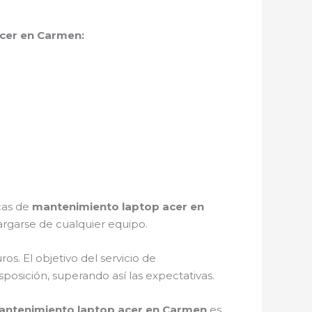
cer en Carmen:
icas de
mantenimiento laptop acer en
rgarse de cualquier equipo.
s. El objetivo del servicio de
sposición, superando así las expectativas.
ntenimiento laptop acer en Carmen
es